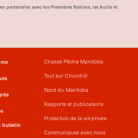
 en partenariat avec les Premières Nations, les Inuits et
isme
Chasse Pêche Manitoba
Tout sur Churchill
ues
Nord du Manitoba
grès
Rapports et publications
ge
Protection de la vie privée
bulletin
Communiquez avec nous