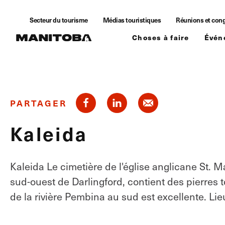
Skip to content
Secteur du tourisme
Médias touristiques
Réunions et con
Choses à faire
Évén
PARTAGER
Kaleida
Kaleida Le cimetière de l'église anglicane St. M
sud-ouest de Darlingford, contient des pierres t
de la rivière Pembina au sud est excellente. Lie