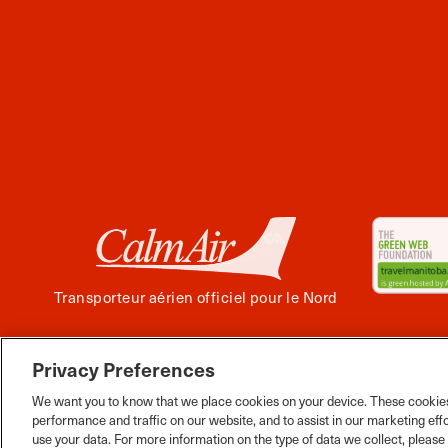
Transporteur aérien officiel pour le Nord
Privacy Preferences
Facebook
Instagram
Twitter
YouTube
Pinterest
Tiktok
Wha
We want you to know that we place cookies on your device. These cookies
performance and traffic on our website, and to assist in our marketing eff
use your data. For more information on the type of data we collect, pleas