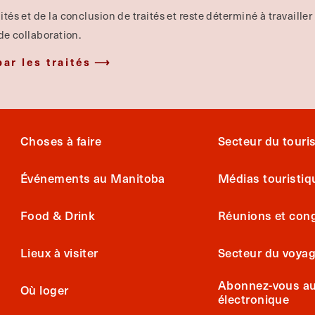
ités et de la conclusion de traités et reste déterminé à travailler
 de collaboration.
par les traités
Choses à faire
Secteur du tour
Événements au Manitoba
Médias touristiq
Food & Drink
Réunions et con
Lieux à visiter
Secteur du voya
Abonnez-vous au 
Où loger
électronique