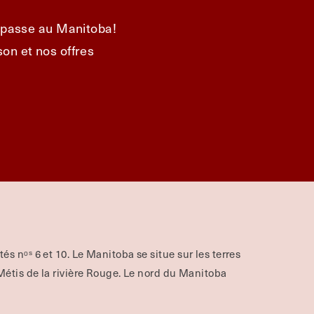
e passe au Manitoba!
on et nos offres
aités nᵒˢ 6 et 10. Le Manitoba se situe sur les terres
tis de la rivière Rouge.
Le nord du Manitoba