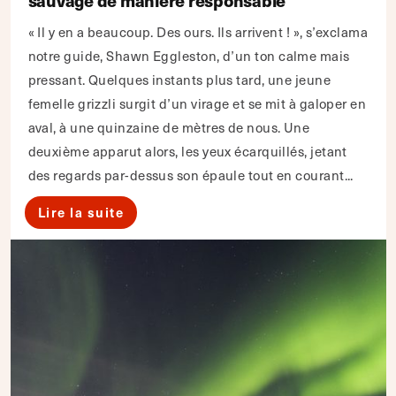
sauvage de manière responsable
« Il y en a beaucoup. Des ours. Ils arrivent ! », s’exclama
notre guide, Shawn Eggleston, d’un ton calme mais
pressant. Quelques instants plus tard, une jeune
femelle grizzli surgit d’un virage et se mit à galoper en
aval, à une quinzaine de mètres de nous. Une
deuxième apparut alors, les yeux écarquillés, jetant
des regards par-dessus son épaule tout en courant...
Lire la suite