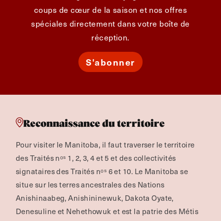
coups de cœur de la saison et nos offres
spéciales directement dans votre boîte de
réception.
S'abonner
Reconnaissance du territoire
Pour visiter le Manitoba, il faut traverser le territoire
des Traités nᵒˢ 1, 2, 3, 4 et 5 et des collectivités
signataires des Traités nᵒˢ 6 et 10. Le Manitoba se
situe sur les terres ancestrales des Nations
Anishinaabeg, Anishininewuk, Dakota Oyate,
Denesuline et Nehethowuk et est la patrie des Métis