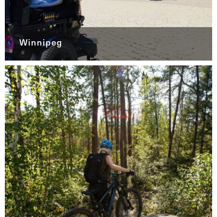
Winnipeg