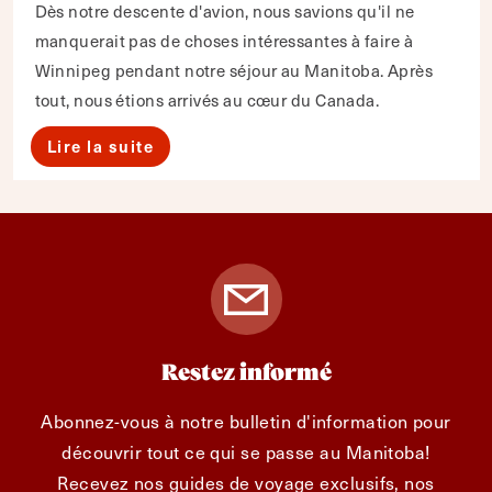
Dès notre descente d'avion, nous savions qu'il ne
manquerait pas de choses intéressantes à faire à
Winnipeg pendant notre séjour au Manitoba. Après
tout, nous étions arrivés au cœur du Canada.
Lire la suite
Restez informé
Abonnez-vous à notre bulletin d'information pour
découvrir tout ce qui se passe au Manitoba!
Recevez nos guides de voyage exclusifs, nos