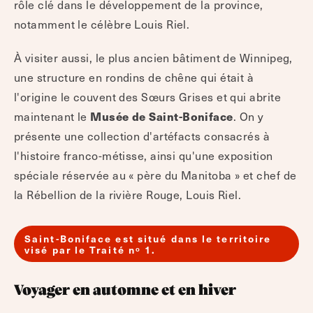
rôle clé dans le développement de la province,
notamment le célèbre Louis Riel.
À visiter aussi, le plus ancien bâtiment de Winnipeg,
une structure en rondins de chêne qui était à
l'origine le couvent des Sœurs Grises et qui abrite
Musée de Saint-Boniface
maintenant le
. On y
présente une collection d'artéfacts consacrés à
l'histoire franco-métisse, ainsi qu'une exposition
spéciale réservée au « père du Manitoba » et chef de
la Rébellion de la rivière Rouge,
Louis Riel
.
Saint-Boniface est situé dans le territoire
visé par le Traité nᵒ 1.
Voyager en automne et en hiver