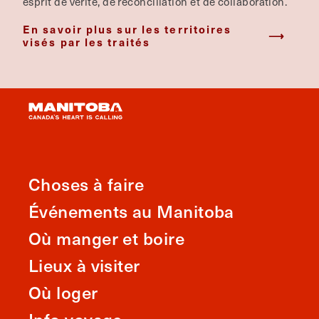
esprit de vérité, de réconciliation et de collaboration.
En savoir plus sur les territoires
visés par les traités
Choses à faire
Événements au Manitoba
Où manger et boire
Lieux à visiter
Où loger
Info voyage