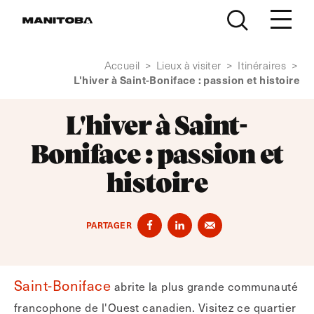
Skip to content
Accueil
>
Lieux à visiter
>
Itinéraires
>
L'hiver à Saint-Boniface : passion et histoire
L'hiver à Saint-
Boniface : passion et
histoire
PARTAGER
Saint-Boniface
abrite la plus grande communauté
francophone de l'Ouest canadien. Visitez ce quartier