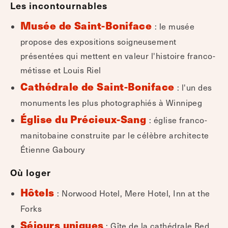
Les incontournables
Musée de Saint-Boniface
: le musée
propose des expositions soigneusement
présentées qui mettent en valeur l'histoire franco-
métisse et Louis Riel
Cathédrale de Saint-Boniface
: l'un des
monuments les plus photographiés à Winnipeg
Église du Précieux-Sang
: église franco-
manitobaine construite par le célèbre architecte
Étienne Gaboury
Où loger
Hôtels
: Norwood Hotel, Mere Hotel, Inn at the
Forks
Séjours uniques
: Gîte de la cathédrale Bed