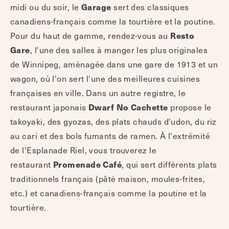
Garage
midi ou du soir, le
sert des classiques
canadiens-français comme la tourtière et la poutine.
Resto
Pour du haut de gamme, rendez-vous au
Gare
, l'une des salles à manger les plus originales
de Winnipeg, aménagée dans une gare de 1913 et un
wagon, où l'on sert l'une des meilleures cuisines
françaises en ville. Dans un autre registre, le
Dwarf No Cachette
restaurant japonais
propose le
takoyaki, des gyozas, des plats chauds d'udon, du riz
au cari et des bols fumants de ramen. À l'extrémité
de l'Esplanade Riel, vous trouverez le
Promenade Café
restaurant
, qui sert différents plats
traditionnels français (pâté maison, moules-frites,
etc.) et canadiens-français comme la poutine et la
tourtière.