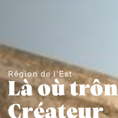
Région de l'Est
Là où trôn
Créateur