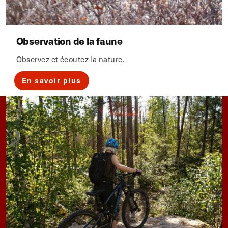
Observation de la faune
Observez et écoutez la nature.
En savoir plus