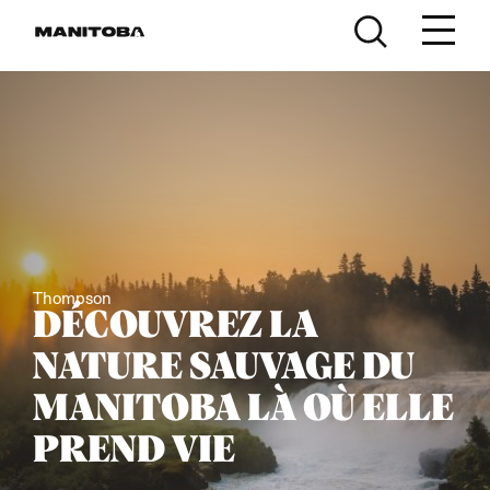
Skip to content
Thompson
DÉCOUVREZ LA
NATURE SAUVAGE DU
MANITOBA LÀ OÙ ELLE
PREND VIE