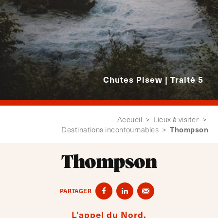
Chutes Pisew | Traité 5
Accueil
>
Lieux à visiter
>
Thompson
Destinations incontournables
>
Thompson
PARTAGER
L’appel du Nord.