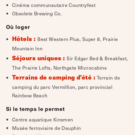
Cinéma communautaire Countryfest
Obsolete Brewing Co.
Où loger
Hôtels :
Best Western Plus, Super 8, Prairie
Mountain Inn
Séjours uniques :
Sir Edgar Bed & Breakfast,
The Prairie Lofts, Northgate Microcabins
Terrains de camping d'été :
Terrain de
camping du parc Vermillion, parc provincial
Rainbow Beach
Si le temps le permet
Centre aquatique Kinsmen
Musée ferroviaire de Dauphin