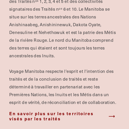
des Traités nᵒˢ 1, 2, 3, 4 et 5 et des collectivités
signataires des Traités nᵒˢ 6 et 10. Le Manitoba se
situe sur les terres ancestrales des Nations
Anishinaabeg, Anishininewuk, Dakota Oyate,
Denesuline et Nehethowuk et est la patrie des Métis
de la rivière Rouge.
Le nord du Manitoba comprend
des terres qui étaient et sont toujours les terres
ancestrales des Inuits.
Voyage Manitoba respecte l'esprit et l'intention des
traités et de la conclusion de traités et reste
déterminé à travailler en partenariat avec les
Premières Nations, les Inuits et les Métis dans un
esprit de vérité, de réconciliation et de collaboration.
En savoir plus sur les territoires
visés par les traités