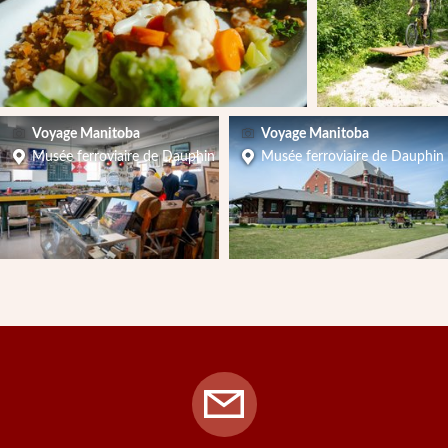
Voyage Manitoba
Voyage Manitoba
Musée ferroviaire de Dauphin
Musée ferroviaire de Dauphin