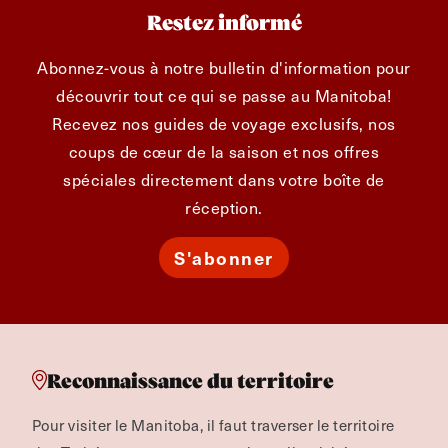
Restez informé
Abonnez-vous à notre bulletin d'information pour
découvrir tout ce qui se passe au Manitoba!
Recevez nos guides de voyage exclusifs, nos
coups de cœur de la saison et nos offres
spéciales directement dans votre boîte de
réception.
S'abonner
Reconnaissance du territoire
Pour visiter le Manitoba, il faut traverser le territoire