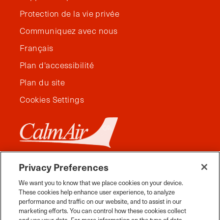
Protection de la vie privée
Communiquez avec nous
Français
Plan d'accessibilité
Plan du site
Cookies Settings
Privacy Preferences
We want you to know that we place cookies on your device.
These cookies help enhance user experience, to analyze
performance and traffic on our website, and to assist in our
marketing efforts. You can control how these cookies collect
and use your data. For more information on the type of data