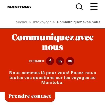
Skip to content
Communiquez avec nous
Accueil
>
Info voyage
>
Communiquez avec
nous
PARTAGER
Nous sommes là pour vous! Posez-nous
toutes vos questions sur les voyages au
Manitoba.
Prendre contact