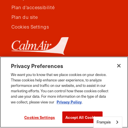
Plan d'accessibilité
Plan du site
Cookies Settings
Privacy Preferences
We want you to know that we place cookies on your device.
These cookies help enhance user experience, to analyze
performance and traffic on our website, and to assist in our
marketing efforts. You can control how these cookies collect
and use your data. For more information on the type of data
Privacy Policy
we collect, please view our
.
Facebook
Instagram
Twitter
YouTube
Pinterest
Tiktok
Whats App
Cookies Settings
Accept All Cookies
Voyage Manitoba, tous droits réservés, 2026.
Français