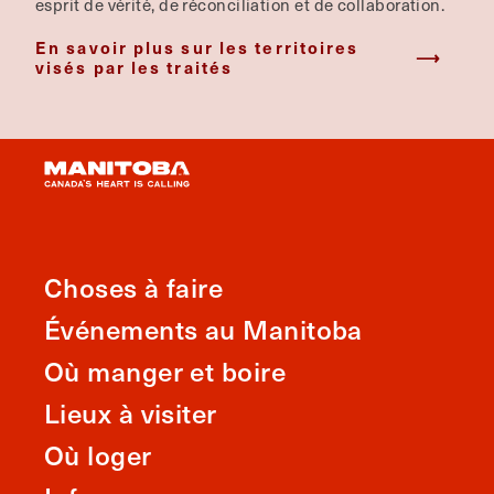
esprit de vérité, de réconciliation et de collaboration.
En savoir plus sur les territoires
visés par les traités
Choses à faire
Événements au Manitoba
Où manger et boire
Lieux à visiter
Où loger