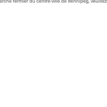
rché fermier du centre-ville de Winnipeg, veuillez