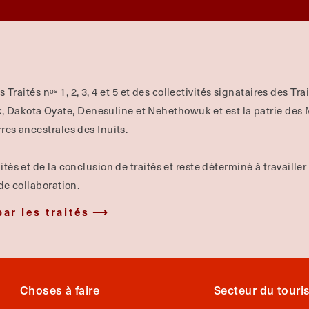
es Traités nᵒˢ 1, 2, 3, 4 et 5 et des collectivités signataires des Tr
Dakota Oyate, Denesuline et Nehethowuk et est la patrie des Mé
rres ancestrales des Inuits.
ités et de la conclusion de traités et reste déterminé à travailler
 de collaboration.
par les traités
Choses à faire
Secteur du tour