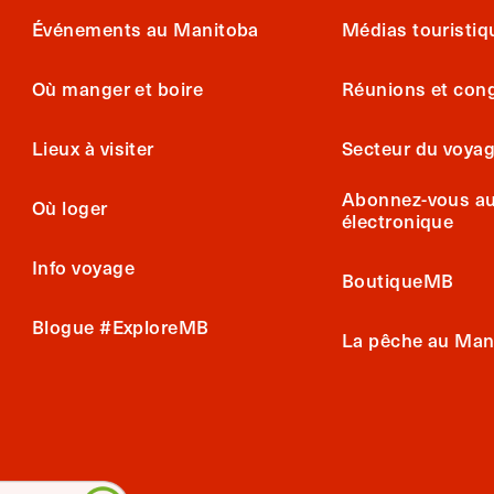
Événements au Manitoba
Médias touristiq
Où manger et boire
Réunions et con
Lieux à visiter
Secteur du voya
Abonnez-vous au 
Où loger
électronique
Info voyage
BoutiqueMB
Blogue #ExploreMB
La pêche au Man