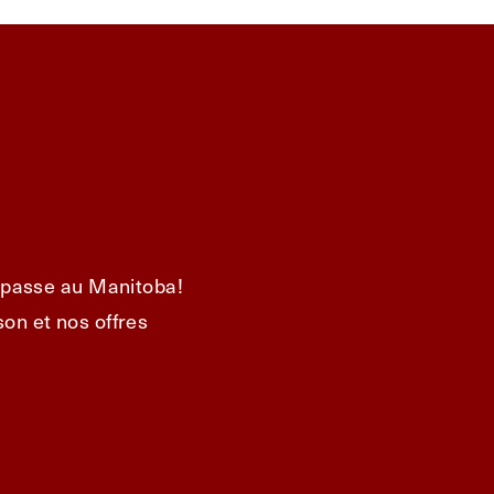
e passe au Manitoba!
on et nos offres