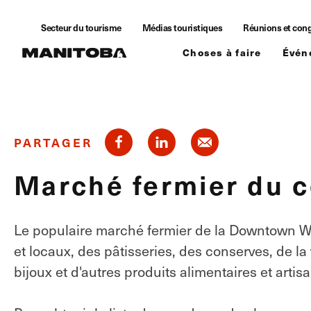
Skip to content
Secteur du tourisme
Médias touristiques
Réunions et con
Choses à faire
Évén
PARTAGER
Marché fermier du ce
Le populaire marché fermier de la Downtown Wi
et locaux, des pâtisseries, des conserves, de la
bijoux et d'autres produits alimentaires et artis