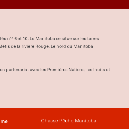
aités nᵒˢ 6 et 10. Le Manitoba se situe sur les terres
tis de la rivière Rouge.
Le nord du Manitoba
 en partenariat avec les Premières Nations, les Inuits et
Chasse Pêche Manitoba
isme