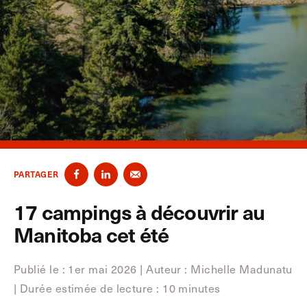
PARTAGER
17 campings à découvrir au
Manitoba cet été
Publié le : 1er mai 2026
|
Auteur : Michelle Madunatu
|
Durée estimée de lecture : 10 minutes