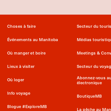
Choses à faire
Secteur du tour
Événements au Manitoba
Médias touristiq
Où manger et boire
Meetings & Conv
Lieux à visiter
Secteur du voya
Abonnez-vous au 
Où loger
électronique
Info voyage
BoutiqueMB
Blogue #ExploreMB
La pêche au Man