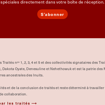
spéciales directement dans votre boîte de réception.
S'abonner
es Traités nᵒˢ 1, 2, 3, 4 et 5 et des collectivités signataires des Tr
Dakota Oyate, Denesuline et Nehethowuk et est la patrie des Mé
rres ancestrales des Inuits.
ités et de la conclusion de traités et reste déterminé à travailler
 de collaboration.
par les traités