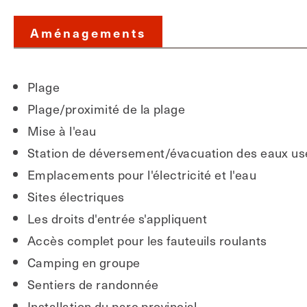
Aménagements
Plage
Plage/proximité de la plage
Mise à l'eau
Station de déversement/évacuation des eaux u
Emplacements pour l'électricité et l'eau
Sites électriques
Les droits d'entrée s'appliquent
Accès complet pour les fauteuils roulants
Camping en groupe
Sentiers de randonnée
Installation du parc provincial