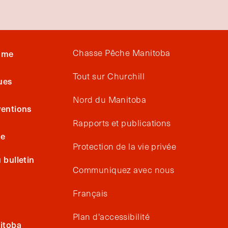
isme
Chasse Pêche Manitoba
Tout sur Churchill
ues
Nord du Manitoba
entions
Rapports et publications
ge
Protection de la vie privée
bulletin
Communiquez avec nous
Français
Plan d'accessibilité
itoba