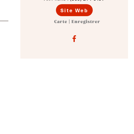
Site Web
Carte
|
Enregistrer