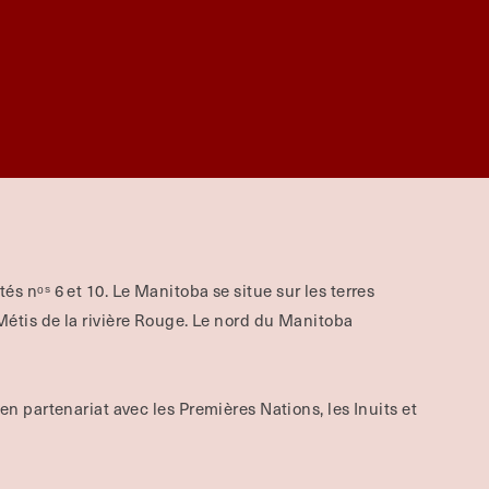
aités nᵒˢ 6 et 10. Le Manitoba se situe sur les terres
tis de la rivière Rouge.
Le nord du Manitoba
 en partenariat avec les Premières Nations, les Inuits et