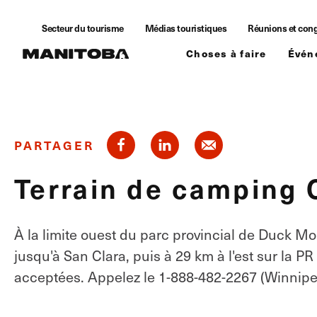
Skip to content
Secteur du tourisme
Médias touristiques
Réunions et con
Choses à faire
Évén
PARTAGER
Terrain de camping 
À la limite ouest du parc provincial de Duck M
jusqu'à San Clara, puis à 29 km à l'est sur la 
acceptées. Appelez le 1-888-482-2267 (Winnipeg