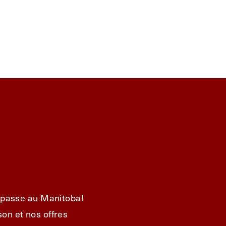
e passe au Manitoba!
on et nos offres