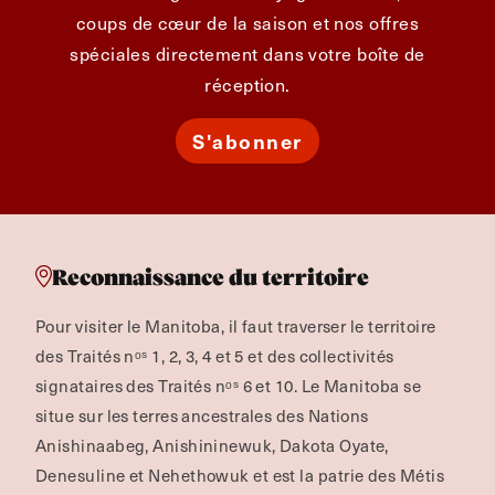
coups de cœur de la saison et nos offres
spéciales directement dans votre boîte de
réception.
S'abonner
Reconnaissance du territoire
Pour visiter le Manitoba, il faut traverser le territoire
des Traités nᵒˢ 1, 2, 3, 4 et 5 et des collectivités
signataires des Traités nᵒˢ 6 et 10. Le Manitoba se
situe sur les terres ancestrales des Nations
Anishinaabeg, Anishininewuk, Dakota Oyate,
Denesuline et Nehethowuk et est la patrie des Métis