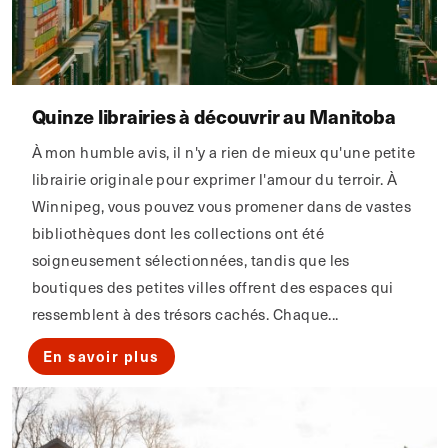
Quinze librairies à découvrir au Manitoba
À mon humble avis, il n'y a rien de mieux qu'une petite
librairie originale pour exprimer l'amour du terroir. À
Winnipeg, vous pouvez vous promener dans de vastes
bibliothèques dont les collections ont été
soigneusement sélectionnées, tandis que les
boutiques des petites villes offrent des espaces qui
ressemblent à des trésors cachés. Chaque...
En savoir plus