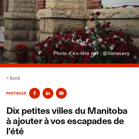
Photo d'en-tête par : @ilonasavy
< Back
PARTAGER
Dix petites villes du Manitoba
à ajouter à vos escapades de
l'été