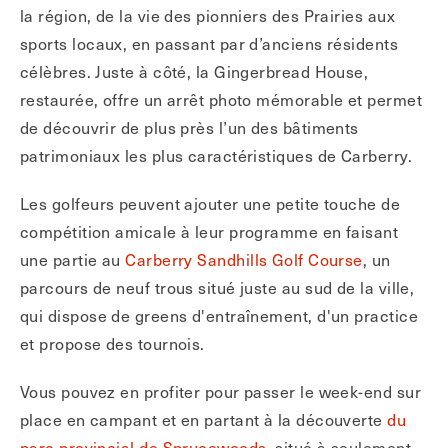
la région, de la vie des pionniers des Prairies aux
sports locaux, en passant par d’anciens résidents
célèbres. Juste à côté, la Gingerbread House,
restaurée, offre un arrêt photo mémorable et permet
de découvrir de plus près l’un des bâtiments
patrimoniaux les plus caractéristiques de Carberry.
Les golfeurs peuvent ajouter une petite touche de
compétition amicale à leur programme en faisant
une partie au
Carberry Sandhills Golf Course
, un
parcours de neuf trous situé juste au sud de la ville,
qui dispose de greens d'entraînement, d'un practice
et propose des tournois.
Vous pouvez en profiter pour passer le week-end sur
place en campant et en partant à la découverte
du
parc provincial de Sprucewoods
, situé à seulement