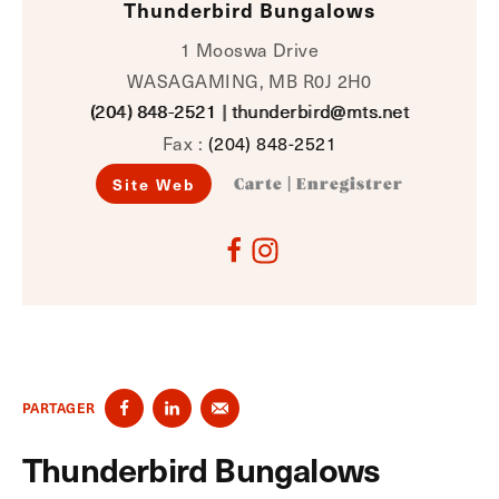
Thunderbird Bungalows
1 Mooswa Drive
WASAGAMING, MB R0J 2H0
(204) 848-2521
|
thunderbird@mts.net
Fax :
(204) 848-2521
Site Web
Carte
|
Enregistrer
PARTAGER
Thunderbird Bungalows