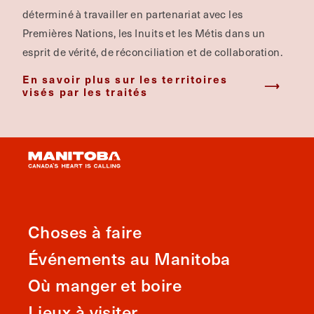
déterminé à travailler en partenariat avec les
Premières Nations, les Inuits et les Métis dans un
esprit de vérité, de réconciliation et de collaboration.
En savoir plus sur les territoires
visés par les traités
Choses à faire
Événements au Manitoba
Où manger et boire
Lieux à visiter