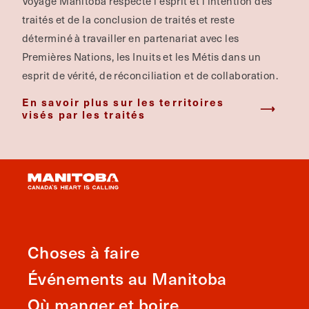
Voyage Manitoba respecte l'esprit et l'intention des
traités et de la conclusion de traités et reste
déterminé à travailler en partenariat avec les
Premières Nations, les Inuits et les Métis dans un
esprit de vérité, de réconciliation et de collaboration.
En savoir plus sur les territoires
visés par les traités
Choses à faire
Événements au Manitoba
Où manger et boire