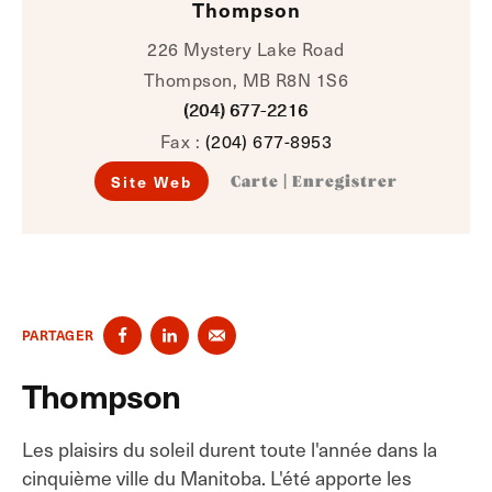
Thompson
226 Mystery Lake Road
Thompson, MB R8N 1S6
(204) 677-2216
Fax :
(204) 677-8953
Site Web
Carte
|
Enregistrer
PARTAGER
Thompson
Les plaisirs du soleil durent toute l'année dans la
cinquième ville du Manitoba. L'été apporte les