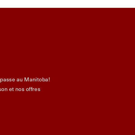
e passe au Manitoba!
on et nos offres