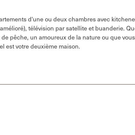
partements d'une ou deux chambres avec kitchene
amélioré), télévision par satellite et buanderie. Q
 de pêche, un amoureux de la nature ou que vous
tel est votre deuxième maison.