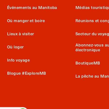
Événements au Manitoba
Médias touristiq
Où manger et boire
Réunions et con
Lieux à visiter
Secteur du voya
Abonnez-vous au 
Où loger
électronique
Info voyage
BoutiqueMB
Blogue #ExploreMB
La pêche au Man