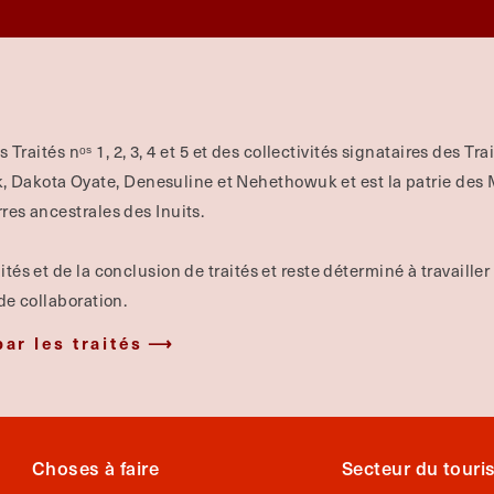
es Traités nᵒˢ 1, 2, 3, 4 et 5 et des collectivités signataires des Tr
Dakota Oyate, Denesuline et Nehethowuk et est la patrie des Mé
rres ancestrales des Inuits.
ités et de la conclusion de traités et reste déterminé à travailler
 de collaboration.
par les traités
Choses à faire
Secteur du tour