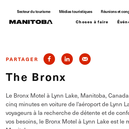
Skip to content
Secteur du tourisme
Médias touristiques
Réunions et con
Choses à faire
Évén
PARTAGER
The Bronx
Le Bronx Motel à Lynn Lake, Manitoba, Canada. S
cinq minutes en voiture de l'aéroport de Lynn L
voyageurs à la recherche de détente et de con
vos besoins, le Bronx Motel à Lynn Lake est le m