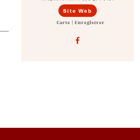
Site Web
Carte
|
Enregistrer