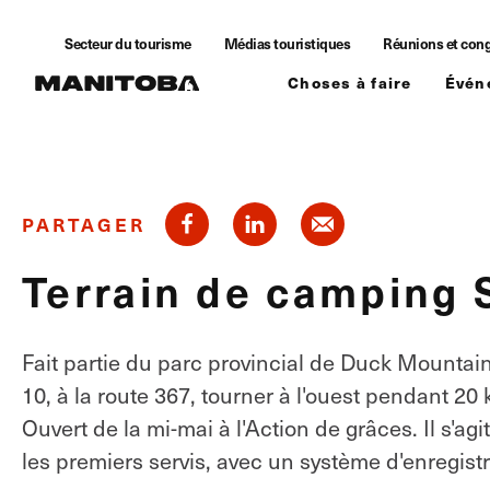
Skip to content
Secteur du tourisme
Médias touristiques
Réunions et con
Choses à faire
Évén
PARTAGER
Terrain de camping 
Fait partie du parc provincial de Duck Mountain
10, à la route 367, tourner à l'ouest pendant 20
Ouvert de la mi-mai à l'Action de grâces. Il s'ag
les premiers servis, avec un système d'enregis