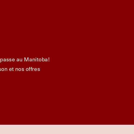
e passe au Manitoba!
on et nos offres