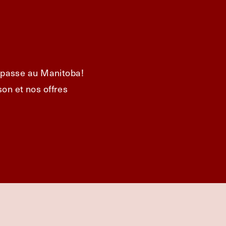
e passe au Manitoba!
on et nos offres