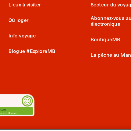
Lieux à visiter
Secteur du voya
Abonnez-vous au 
Où loger
électronique
Info voyage
BoutiqueMB
Blogue #ExploreMB
La pêche au Man