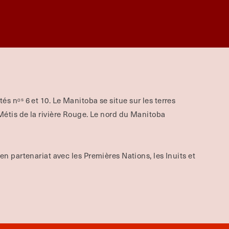
aités nᵒˢ 6 et 10. Le Manitoba se situe sur les terres
tis de la rivière Rouge.
Le nord du Manitoba
 en partenariat avec les Premières Nations, les Inuits et