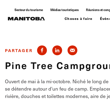
Skip to content
Secteur du tourisme
Médias touristiques
Réunions et con
Choses à faire
Évén
PARTAGER
Pine Tree Campgrou
Ouvert de mai à la mi-octobre. Niché le long de 
se détendre autour d'un feu de camp. Emplace
rivière, douches et toilettes modernes, aire de jeu