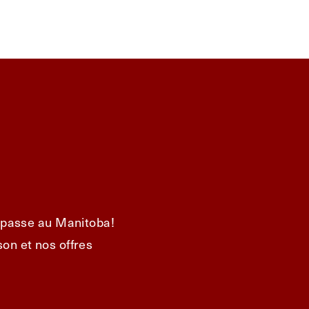
e passe au Manitoba!
on et nos offres