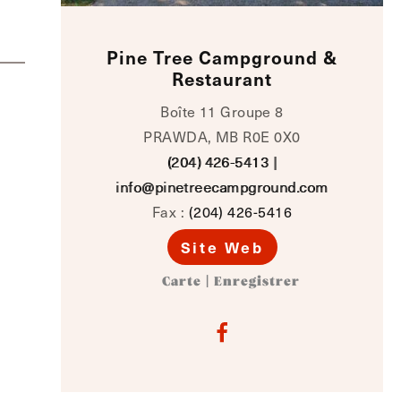
Pine Tree Campground &
Restaurant
Boîte 11 Groupe 8
PRAWDA, MB R0E 0X0
(204) 426-5413
|
info@pinetreecampground.com
Fax :
(204) 426-5416
Site Web
Carte
|
Enregistrer