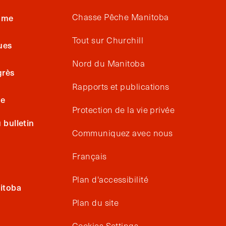
Chasse Pêche Manitoba
isme
Tout sur Churchill
ues
Nord du Manitoba
grès
Rapports et publications
ge
Protection de la vie privée
bulletin
Communiquez avec nous
Français
Plan d'accessibilité
itoba
Plan du site
Cookies Settings