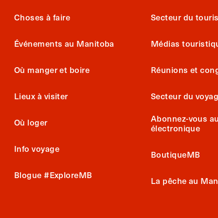
Choses à faire
Secteur du tour
Événements au Manitoba
Médias touristiq
Où manger et boire
Réunions et con
Lieux à visiter
Secteur du voya
Abonnez-vous au 
Où loger
électronique
Info voyage
BoutiqueMB
Blogue #ExploreMB
La pêche au Man