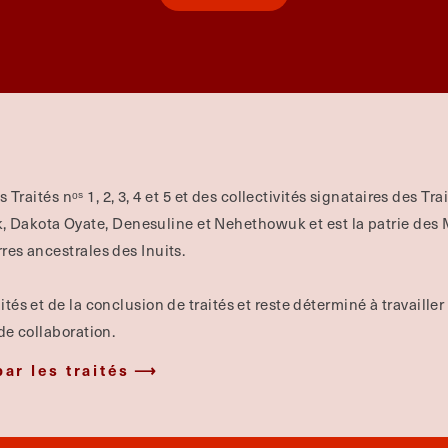
es Traités nᵒˢ 1, 2, 3, 4 et 5 et des collectivités signataires des Tr
Dakota Oyate, Denesuline et Nehethowuk et est la patrie des Mé
rres ancestrales des Inuits.
ités et de la conclusion de traités et reste déterminé à travailler
 de collaboration.
par les traités