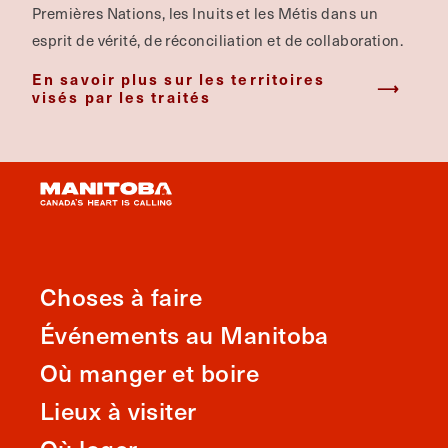
Premières Nations, les Inuits et les Métis dans un
esprit de vérité, de réconciliation et de collaboration.
En savoir plus sur les territoires
visés par les traités
Choses à faire
Événements au Manitoba
Où manger et boire
Lieux à visiter