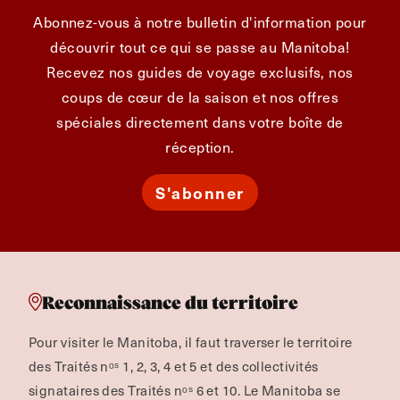
Abonnez-vous à notre bulletin d'information pour
découvrir tout ce qui se passe au Manitoba!
Recevez nos guides de voyage exclusifs, nos
coups de cœur de la saison et nos offres
spéciales directement dans votre boîte de
réception.
S'abonner
Reconnaissance du territoire
Pour visiter le Manitoba, il faut traverser le territoire
des Traités nᵒˢ 1, 2, 3, 4 et 5 et des collectivités
signataires des Traités nᵒˢ 6 et 10. Le Manitoba se