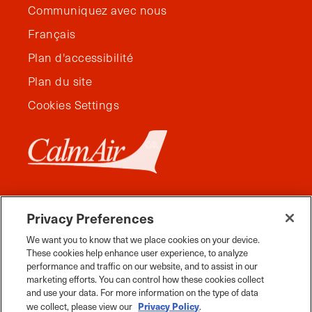
Communiquez avec nous
Français
Plan d'accessibilité
Plan du site
Cookies Settings
Privacy Preferences
We want you to know that we place cookies on your device.
These cookies help enhance user experience, to analyze
performance and traffic on our website, and to assist in our
marketing efforts. You can control how these cookies collect
and use your data. For more information on the type of data
Facebook
Instagram
Twitter
YouTube
Pinterest
Tiktok
Whats App
Privacy Policy
we collect, please view our
.