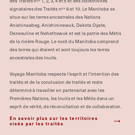
des Traités nᵒˢ 1, 2, 3, 4 et 5 et des collectivités
signataires des Traités nᵒˢ 6 et 10. Le Manitoba se
situe sur les terres ancestrales des Nations
Anishinaabeg, Anishininewuk, Dakota Oyate,
Denesuline et Nehethowuk et est la patrie des Métis
de la rivière Rouge.
Le nord du Manitoba comprend
des terres qui étaient et sont toujours les terres
ancestrales des Inuits.
Voyage Manitoba respecte l'esprit et l'intention des
traités et de la conclusion de traités et reste
déterminé à travailler en partenariat avec les
Premières Nations, les Inuits et les Métis dans un
esprit de vérité, de réconciliation et de collaboration.
En savoir plus sur les territoires
visés par les traités