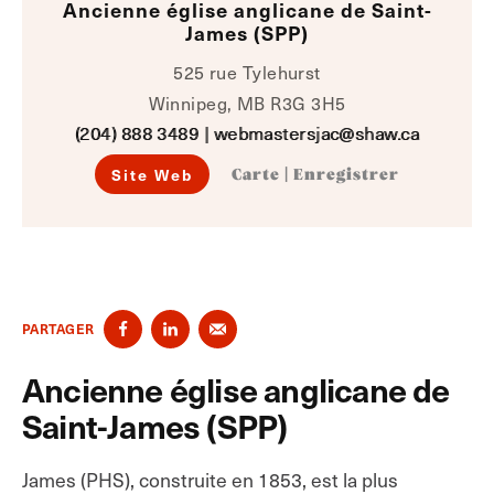
Ancienne église anglicane de Saint-
James (SPP)
525 rue Tylehurst
Winnipeg, MB R3G 3H5
(204) 888 3489
|
webmastersjac@shaw.ca
Site Web
Carte
|
Enregistrer
PARTAGER
Ancienne église anglicane de
Saint-James (SPP)
James (PHS), construite en 1853, est la plus