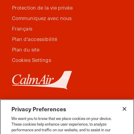
Protection de la vie privée
Communiquez avec nous
Français
Plan d'accessibilité
Plan du site
Cookies Settings
Privacy Preferences
We want you to know that we place cookies on your device.
These cookies help enhance user experience, to analyze
performance and traffic on our website, and to assist in our