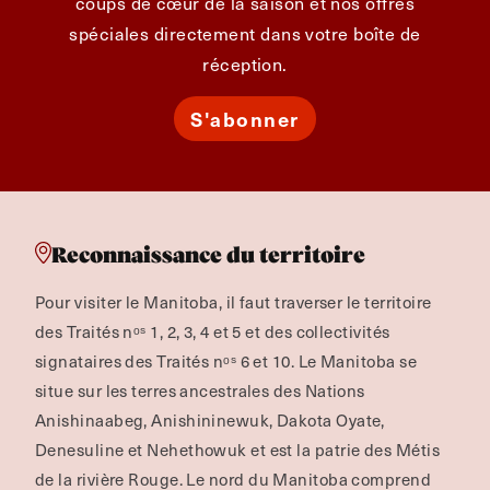
coups de cœur de la saison et nos offres
spéciales directement dans votre boîte de
réception.
S'abonner
Reconnaissance du territoire
Pour visiter le Manitoba, il faut traverser le territoire
des Traités nᵒˢ 1, 2, 3, 4 et 5 et des collectivités
signataires des Traités nᵒˢ 6 et 10. Le Manitoba se
situe sur les terres ancestrales des Nations
Anishinaabeg, Anishininewuk, Dakota Oyate,
Denesuline et Nehethowuk et est la patrie des Métis
de la rivière Rouge.
Le nord du Manitoba comprend