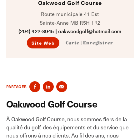
Oakwood Golf Course
Route municipale 41 Est
Sainte-Anne MB R5H 1R2
(204) 422-8045
|
oakwoodgolf@hotmail.com
Site Web
Carte
|
Enregistrer
PARTAGER
Oakwood Golf Course
À Oakwood Golf Course, nous sommes fiers de la
qualité du golf, des équipements et du service que
nous offrons à nos clients. Au fil des ans, nous