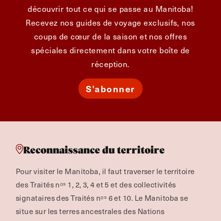
découvrir tout ce qui se passe au Manitoba!
Recevez nos guides de voyage exclusifs, nos
coups de cœur de la saison et nos offres
spéciales directement dans votre boîte de
réception.
S'abonner
Reconnaissance du territoire
Pour visiter le Manitoba, il faut traverser le territoire
des Traités nᵒˢ 1, 2, 3, 4 et 5 et des collectivités
signataires des Traités nᵒˢ 6 et 10. Le Manitoba se
situe sur les terres ancestrales des Nations