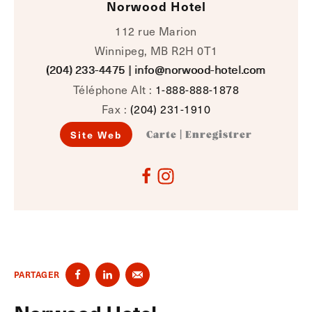
Norwood Hotel
112 rue Marion
Winnipeg, MB R2H 0T1
(204) 233-4475
|
info@norwood-hotel.com
Téléphone Alt :
1-888-888-1878
Fax :
(204) 231-1910
Site Web
Carte
|
Enregistrer
PARTAGER