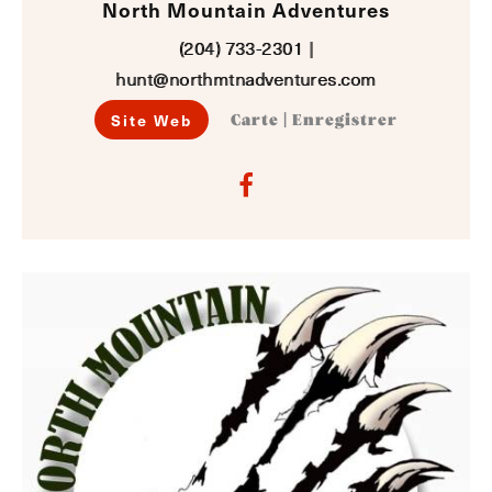
North Mountain Adventures
(204) 733-2301
|
hunt@northmtnadventures.com
Site Web
Carte
|
Enregistrer