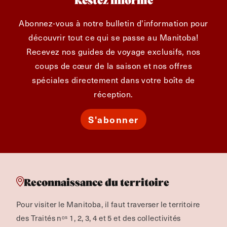
Restez informé
Abonnez-vous à notre bulletin d'information pour
découvrir tout ce qui se passe au Manitoba!
Recevez nos guides de voyage exclusifs, nos
coups de cœur de la saison et nos offres
spéciales directement dans votre boîte de
réception.
S'abonner
Reconnaissance du territoire
Pour visiter le Manitoba, il faut traverser le territoire
des Traités nᵒˢ 1, 2, 3, 4 et 5 et des collectivités