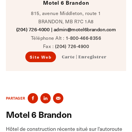
Motel 6 Brandon
815, avenue Middleton, route 1
BRANDON, MB R7C 1A8
(204) 726-4000
|
admin@motel6brandon.com
Téléphone Alt :
1-800-466-8356
Fax :
(204) 726-4900
Site Web
Carte
|
Enregistrer
PARTAGER
Motel 6 Brandon
Hôtel de construction récente situé sur l'autoroute