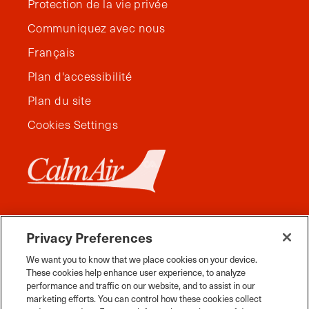
Protection de la vie privée
Communiquez avec nous
Français
Plan d'accessibilité
Plan du site
Cookies Settings
Privacy Preferences
We want you to know that we place cookies on your device.
These cookies help enhance user experience, to analyze
performance and traffic on our website, and to assist in our
marketing efforts. You can control how these cookies collect