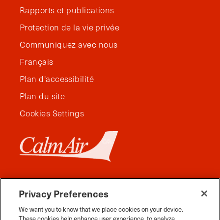
Rapports et publications
Protection de la vie privée
Communiquez avec nous
Français
Plan d'accessibilité
Plan du site
Cookies Settings
Privacy Preferences
We want you to know that we place cookies on your device.
These cookies help enhance user experience, to analyze