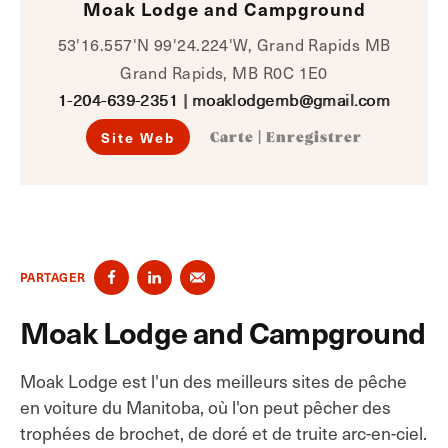
Moak Lodge and Campground
53'16.557'N 99'24.224'W, Grand Rapids MB
Grand Rapids, MB R0C 1E0
1-204-639-2351
|
moaklodgemb@gmail.com
Site Web
Carte
|
Enregistrer
PARTAGER
Moak Lodge and Campground
Moak Lodge est l'un des meilleurs sites de pêche
en voiture du Manitoba, où l'on peut pêcher des
trophées de brochet, de doré et de truite arc-en-ciel.