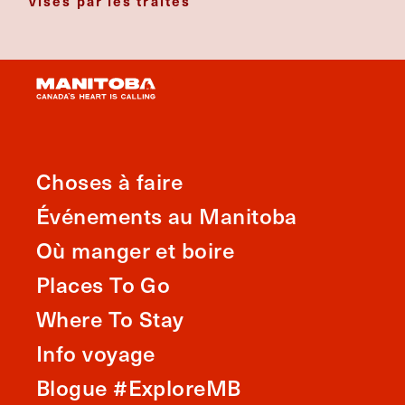
visés par les traités
Choses à faire
Événements au Manitoba
Où manger et boire
Places To Go
Where To Stay
Info voyage
Blogue #ExploreMB