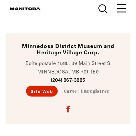
Skip to content
Minnedosa District Museum and
Heritage Village Corp.
Boîte postale 1586, 39 Main Street S
MINNEDOSA, MB R0J 1E0
(204) 867-3885
Site Web
Carte
|
Enregistrer