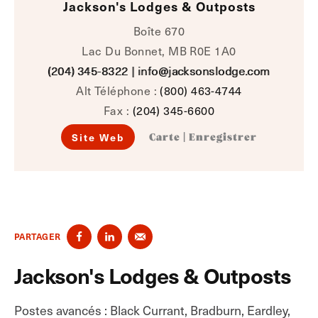
Jackson's Lodges & Outposts
Boîte 670
Lac Du Bonnet, MB R0E 1A0
(204) 345-8322
|
info@jacksonslodge.com
Alt Téléphone :
(800) 463-4744
Fax :
(204) 345-6600
Site Web
Carte
|
Enregistrer
PARTAGER
Jackson's Lodges & Outposts
Postes avancés : Black Currant, Bradburn, Eardley,