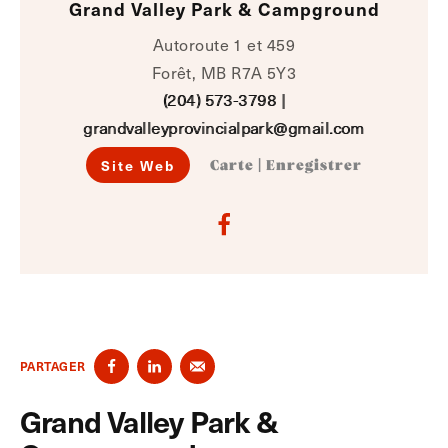
Grand Valley Park & Campground
Autoroute 1 et 459
Forêt, MB R7A 5Y3
(204) 573-3798
|
grandvalleyprovincialpark@gmail.com
Site Web
Carte
|
Enregistrer
PARTAGER
Grand Valley Park &