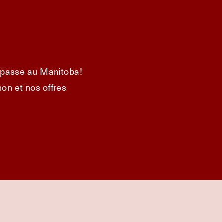
e passe au Manitoba!
on et nos offres