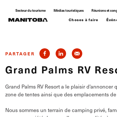
Skip to content
Secteur du tourisme
Médias touristiques
Réunions et con
Choses à faire
Évén
PARTAGER
Grand Palms RV Res
Grand Palms RV Resort a le plaisir d'annoncer 
zone de tentes ainsi que des emplacements de
Nous sommes un terrain de camping privé, fami