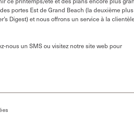
ir ce printemps/été et des plans encore plus gra
 des portes Est de Grand Beach (la deuxième plus
s Digest) et nous offrons un service à la clientèle
z-nous un SMS ou visitez notre site web pour
sées