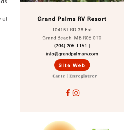
nds
 et
Grand Palms RV Resort
104151 RD 38 Est
Grand Beach, MB R0E 0T0
(204) 205-1151
|
info@grandpalmsrv.com
Site Web
Carte
|
Enregistrer