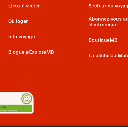
Lieux à visiter
Secteur du voya
Abonnez-vous au 
Où loger
électronique
Info voyage
BoutiqueMB
Blogue #ExploreMB
La pêche au Man