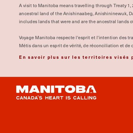
A visit to Manitoba means travelling through Treaty 1, 
ancestral land of the Anishinaabeg, Anishininewuk, 
includes lands that were and are the ancestral lands of
Voyage Manitoba respecte l'esprit et l'intention des trai
Métis dans un esprit de vérité, de réconciliation et de 
En savoir plus sur les territoires visés 