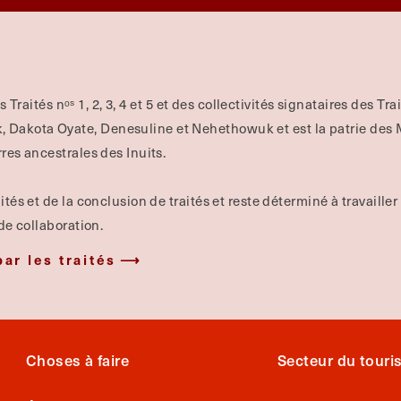
es Traités nᵒˢ 1, 2, 3, 4 et 5 et des collectivités signataires des Tr
Dakota Oyate, Denesuline et Nehethowuk et est la patrie des Mé
rres ancestrales des Inuits.
ités et de la conclusion de traités et reste déterminé à travailler
 de collaboration.
par les traités
Choses à faire
Secteur du tour