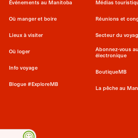
Événements au Manitoba
Médias touristiq
Où manger et boire
Réunions et con
Lieux à visiter
Secteur du voya
Abonnez-vous au 
Où loger
électronique
Info voyage
BoutiqueMB
Blogue #ExploreMB
La pêche au Man