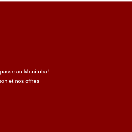
e passe au Manitoba!
on et nos offres