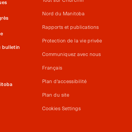
ues
Nord du Manitoba
grès
Rapports et publications
ge
Protection de la vie privée
bulletin
Communiquez avec nous
Français
Plan d'accessibilité
itoba
Plan du site
Cookies Settings