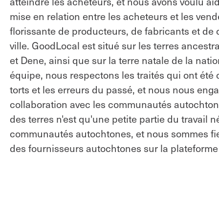
atteindre les acheteurs, et nous avons voulu aid
mise en relation entre les acheteurs et les v
florissante de producteurs, de fabricants et d
ville. GoodLocal est situé sur les terres ances
et Dene, ainsi que sur la terre natale de la nat
équipe, nous respectons les traités qui ont été 
torts et les erreurs du passé, et nous nous enga
collaboration avec les communautés autochtone
des terres n'est qu'une petite partie du travail 
communautés autochtones, et nous sommes fiers 
des fournisseurs autochtones sur la plateform