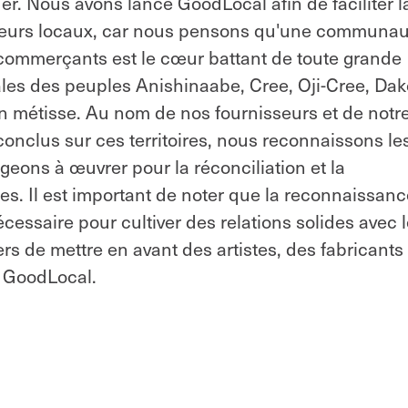
er. Nous avons lancé GoodLocal afin de faciliter l
endeurs locaux, car nous pensons qu'une communa
e commerçants est le cœur battant de toute grande
trales des peuples Anishinaabe, Cree, Oji-Cree, Dak
ion métisse. Au nom de nos fournisseurs et de notr
conclus sur ces territoires, nous reconnaissons le
geons à œuvrer pour la réconciliation et la
s. Il est important de noter que la reconnaissanc
nécessaire pour cultiver des relations solides avec 
de mettre en avant des artistes, des fabricants 
e GoodLocal.