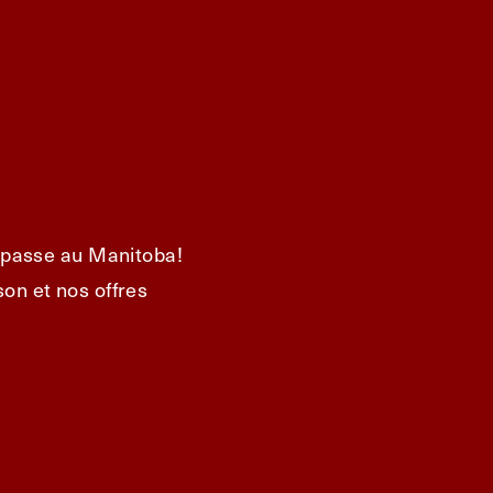
e passe au Manitoba!
on et nos offres