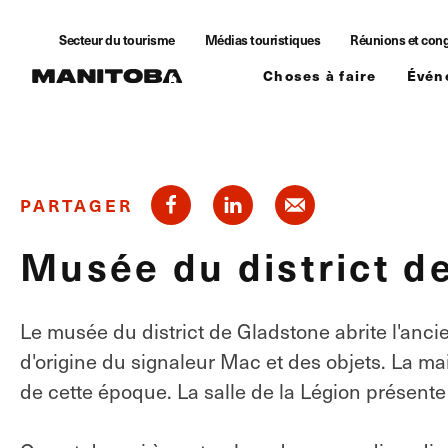
Skip to content
Secteur du tourisme
Médias touristiques
Réunions et con
Choses à faire
Évén
PARTAGER
Musée du district d
Le musée du district de Gladstone abrite l'an
d'origine du signaleur Mac et des objets. La ma
de cette époque. La salle de la Légion présente