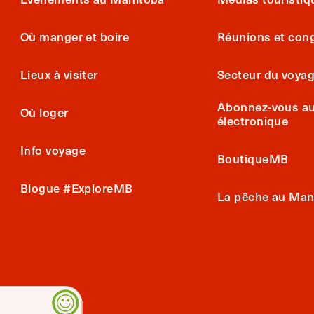
Où manger et boire
Réunions et con
Lieux à visiter
Secteur du voya
Abonnez-vous au 
Où loger
électronique
Info voyage
BoutiqueMB
Blogue #ExploreMB
La pêche au Man