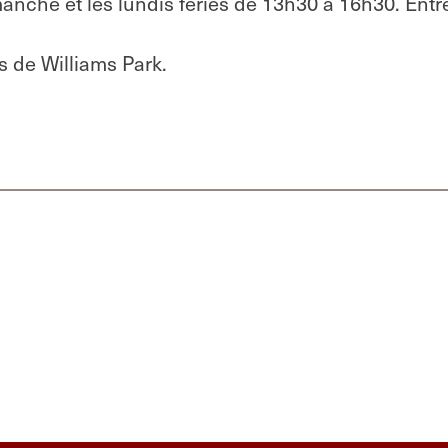
nche et les lundis fériés de 13h30 à 16h30. Entr
 de Williams Park.