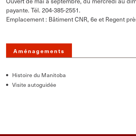
Ouvert de mai à septembre, du mercredi au dima
payante. Tél. 204-385-2551.
Emplacement : Bâtiment CNR, 6e et Regent près
Aménagements
Histoire du Manitoba
Visite autoguidée