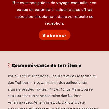
Recevez nos guides de voyage exclusifs, nos
coups de cœur de la saison et nos offres
spéciales directement dans votre boîte de
réception.
S'abonner
Reconnaissance du territoire
Pour visiter le Manitoba, il faut traverser le territoire
des Traités nᵒˢ 1, 2, 3, 4 et 5 et des collectivités
signataires des Traités nᵒˢ 6 et 10. Le Manitoba se
situe sur les terres ancestrales des Nations
Anishinaabeg, Anishininewuk, Dakota Oyate,
Denesuline et Nehethowuk et est la patrie des Métis