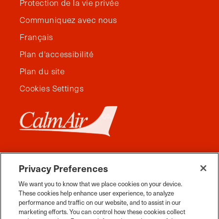
Protection de la vie privée
Communiquez avec nous
Français
Plan d'accessibilité
Plan du site
Cookies Settings
Privacy Preferences
We want you to know that we place cookies on your device.
These cookies help enhance user experience, to analyze
performance and traffic on our website, and to assist in our
marketing efforts. You can control how these cookies collect