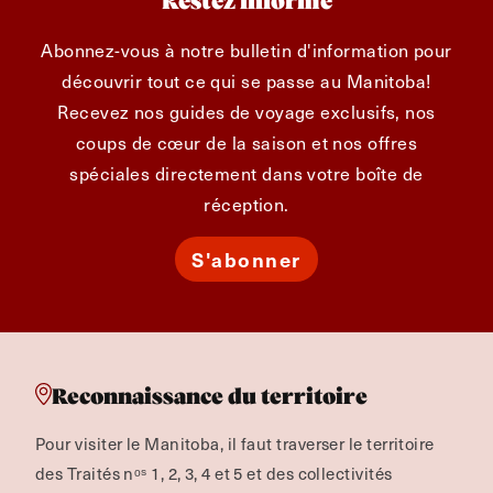
Restez informé
Abonnez-vous à notre bulletin d'information pour
découvrir tout ce qui se passe au Manitoba!
Recevez nos guides de voyage exclusifs, nos
coups de cœur de la saison et nos offres
spéciales directement dans votre boîte de
réception.
S'abonner
Reconnaissance du territoire
Pour visiter le Manitoba, il faut traverser le territoire
des Traités nᵒˢ 1, 2, 3, 4 et 5 et des collectivités