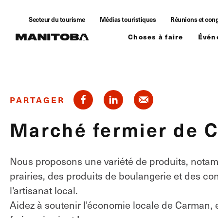
Skip to content
Secteur du tourisme
Médias touristiques
Réunions et con
Choses à faire
Évén
PARTAGER
Marché fermier de 
Nous proposons une variété de produits, notamm
prairies, des produits de boulangerie et des con
l'artisanat local.
Aidez à soutenir l'économie locale de Carman, e