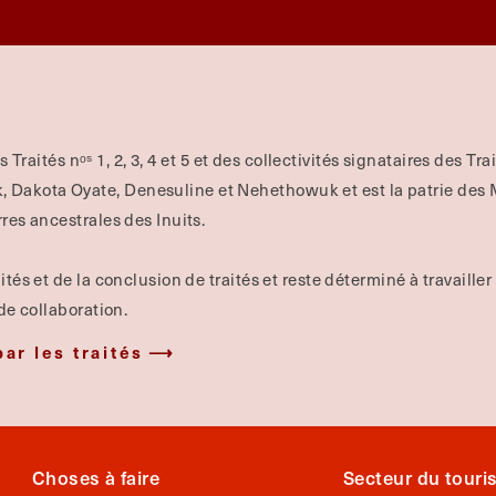
es Traités nᵒˢ 1, 2, 3, 4 et 5 et des collectivités signataires des Tr
Dakota Oyate, Denesuline et Nehethowuk et est la patrie des Mé
rres ancestrales des Inuits.
ités et de la conclusion de traités et reste déterminé à travailler
 de collaboration.
par les traités
Choses à faire
Secteur du tour