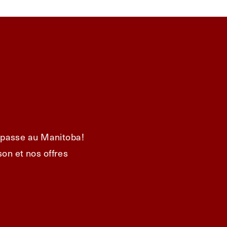
e passe au Manitoba!
on et nos offres