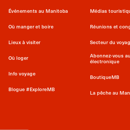
Événements au Manitoba
Médias touristiq
Où manger et boire
Réunions et con
Lieux à visiter
Secteur du voya
Abonnez-vous au 
Où loger
électronique
Info voyage
BoutiqueMB
Blogue #ExploreMB
La pêche au Man