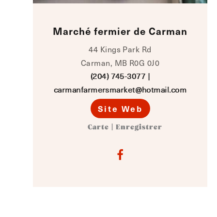
Marché fermier de Carman
44 Kings Park Rd
Carman, MB R0G 0J0
(204) 745-3077
|
carmanfarmersmarket@hotmail.com
Site Web
Carte
|
Enregistrer