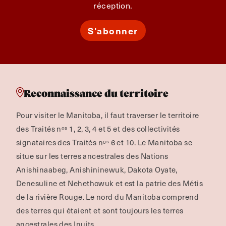
réception.
S'abonner
Reconnaissance du territoire
Pour visiter le Manitoba, il faut traverser le territoire
des Traités nᵒˢ 1, 2, 3, 4 et 5 et des collectivités
signataires des Traités nᵒˢ 6 et 10. Le Manitoba se
situe sur les terres ancestrales des Nations
Anishinaabeg, Anishininewuk, Dakota Oyate,
Denesuline et Nehethowuk et est la patrie des Métis
de la rivière Rouge.
Le nord du Manitoba comprend
des terres qui étaient et sont toujours les terres
ancestrales des Inuits.