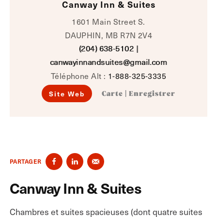
Canway Inn & Suites
1601 Main Street S.
DAUPHIN, MB R7N 2V4
(204) 638-5102
|
canwayinnandsuites@gmail.com
Téléphone Alt :
1-888-325-3335
Site Web
Carte
|
Enregistrer
PARTAGER
Canway Inn & Suites
Chambres et suites spacieuses (dont quatre suites