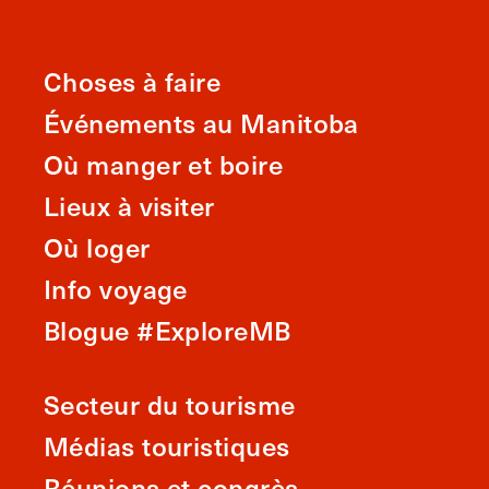
Choses à faire
Événements au Manitoba
Où manger et boire
Lieux à visiter
Où loger
Info voyage
Blogue #ExploreMB
Secteur du tourisme
Médias touristiques
Réunions et congrès