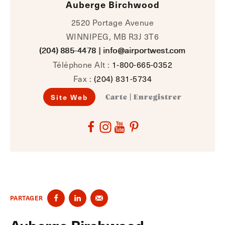
Auberge Birchwood
2520 Portage Avenue
WINNIPEG, MB R3J 3T6
(204) 885-4478
|
info@airportwest.com
Téléphone Alt :
1-800-665-0352
Fax :
(204) 831-5734
Site Web
Carte
|
Enregistrer
PARTAGER