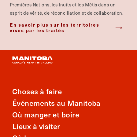
Premières Nations, les Inuits et les Métis dans un
esprit de vérité, de réconciliation et de collaboration.
En savoir plus sur les territoires
visés par les traités
Choses à faire
Événements au Manitoba
Où manger et boire
Lieux à visiter