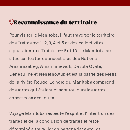
Reconnaissance du territoire
Pour visiter le Manitoba, il faut traverser le territoire
des Traités nᵒˢ 1, 2, 3, 4 et 5 et des collectivités
signataires des Traités nᵒˢ 6 et 10. Le Manitoba se
situe sur les terres ancestrales des Nations
Anishinaabeg, Anishininewuk, Dakota Oyate,
Denesuline et Nehethowuk et est la patrie des Métis
de la rivière Rouge.
Le nord du Manitoba comprend
des terres qui étaient et sont toujours les terres
ancestrales des Inuits.
Voyage Manitoba respecte l'esprit et l'intention des
traités et de la conclusion de traités et reste
déterminé à travailler en partenariat avec les