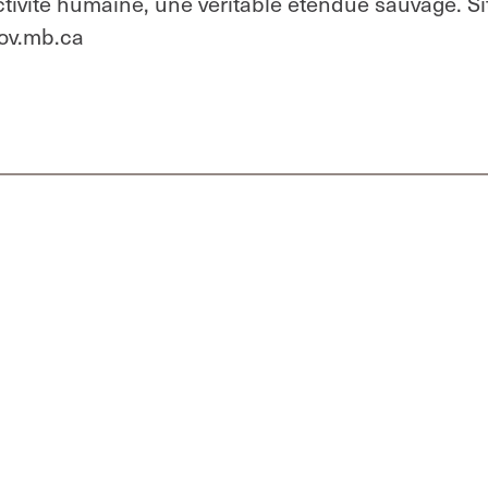
tivité humaine, une véritable étendue sauvage. Si
ov.mb.ca