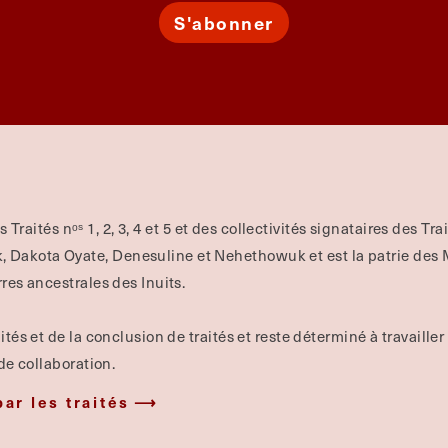
S'abonner
es Traités nᵒˢ 1, 2, 3, 4 et 5 et des collectivités signataires des Tr
Dakota Oyate, Denesuline et Nehethowuk et est la patrie des Mé
rres ancestrales des Inuits.
ités et de la conclusion de traités et reste déterminé à travailler
 de collaboration.
par les traités