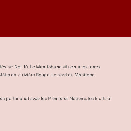
aités nᵒˢ 6 et 10. Le Manitoba se situe sur les terres
tis de la rivière Rouge.
Le nord du Manitoba
 en partenariat avec les Premières Nations, les Inuits et