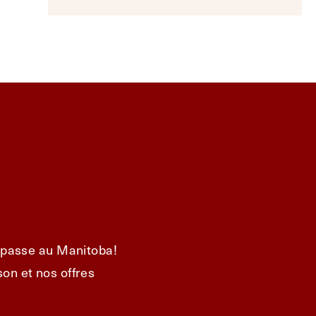
e passe au Manitoba!
on et nos offres