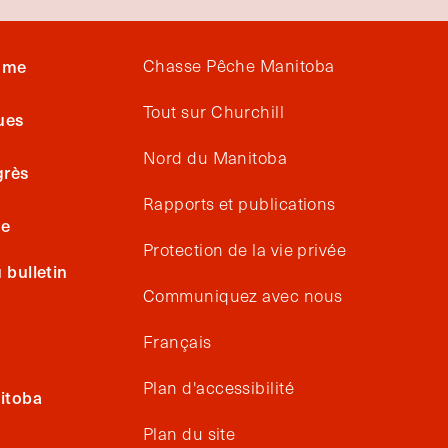
isme
Chasse Pêche Manitoba
Tout sur Churchill
ues
Nord du Manitoba
grès
Rapports et publications
ge
Protection de la vie privée
bulletin
Communiquez avec nous
Français
Plan d'accessibilité
itoba
Plan du site