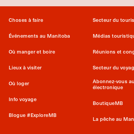
Choses à faire
Secteur du tour
Événements au Manitoba
Médias touristiq
Où manger et boire
Réunions et con
Lieux à visiter
Secteur du voya
Abonnez-vous au 
Où loger
électronique
Info voyage
BoutiqueMB
Blogue #ExploreMB
La pêche au Man