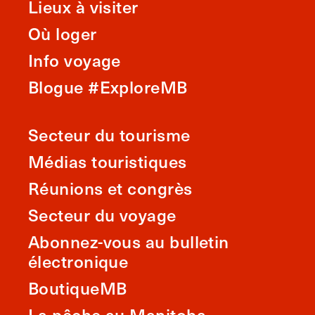
Lieux à visiter
Où loger
Info voyage
Blogue #ExploreMB
Secteur du tourisme
Médias touristiques
Réunions et congrès
Secteur du voyage
Abonnez-vous au bulletin
électronique
BoutiqueMB
La pêche au Manitoba