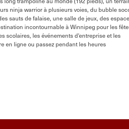
lus long trampoline au monde (192 pieds), un terrai
rs ninja warrior à plusieurs voies, du bubble soc
es sauts de falaise, une salle de jeux, des espac
destination incontournable à Winnipeg pour les fêt
es scolaires, les événements d'entreprise et les
ture en ligne ou passez pendant les heures