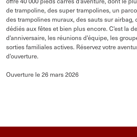
offre 40 000 pieds carrés d'aventure, dont le p
de trampoline, des super trampolines, un parcou
des trampolines muraux, des sauts sur airbag, d
dédiés aux fêtes et bien plus encore. C'est la 
d'anniversaire, les réunions d'équipe, les group
sorties familiales actives. Réservez votre aven
d'ouverture.
Ouverture le 26 mars 2026