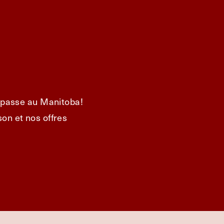
e passe au Manitoba!
on et nos offres