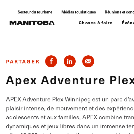
Skip to content
Secteur du tourisme
Médias touristiques
Réunions et con
Choses à faire
Évén
PARTAGER
Apex Adventure Ple
APEX Adventure Plex Winnipeg est un parc d'av
plaisir intense, de mouvement et des expérienc
adolescents et aux familles, APEX combine tram
dynamiques et jeux libres dans un immense ter