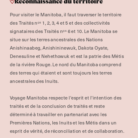
Reconnaissance du territoire
Pour visiter le Manitoba, il faut traverser le territoire
des Traités nᵒˢ 1, 2, 3, 4 et 5 et des collectivités
signataires des Traités nᵒˢ 6 et 10. Le Manitoba se
situe sur les terres ancestrales des Nations
Anishinaabeg, Anishininewuk, Dakota Oyate,
Denesuline et Nehethowuk et est la patrie des Métis
de la rivière Rouge.
Le nord du Manitoba comprend
des terres qui étaient et sont toujours les terres
ancestrales des Inuits.
Voyage Manitoba respecte l'esprit et l'intention des
traités et de la conclusion de traités et reste
déterminé à travailler en partenariat avec les
Premières Nations, les Inuits et les Métis dans un
esprit de vérité, de réconciliation et de collaboration.