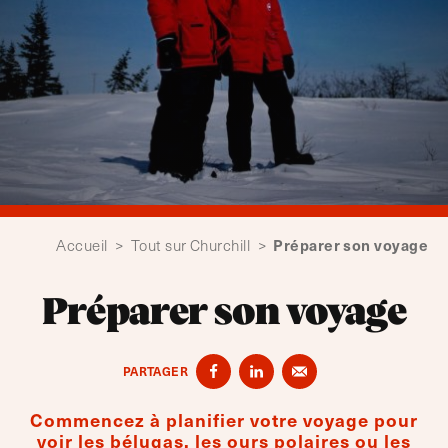
Préparer son voyage
Accueil
>
Tout sur Churchill
>
Préparer son voyage
PARTAGER
Commencez à planifier votre voyage pour
voir les bélugas, les ours polaires ou les