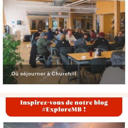
Où séjourner à Churchill
Inspirez-vous de notre blog
#ExploreMB !