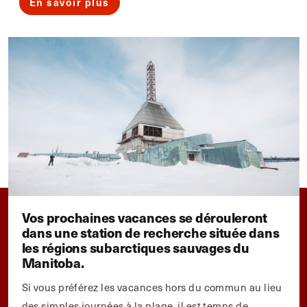
En savoir plus
Vos prochaines vacances se dérouleront
dans une station de recherche située dans
les régions subarctiques sauvages du
Manitoba.
Si vous préférez les vacances hors du commun au lieu
des simples journées à la plage, il est temps de