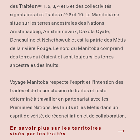
des Traités nᵒˢ 1, 2, 3, 4 et 5 et des collectivités
signataires des Traités nᵒˢ 6 et 10. Le Manitoba se
situe sur les terres ancestrales des Nations
Anishinaabeg, Anishininewuk, Dakota Oyate,
Denesuline et Nehethowuk et est la patrie des Métis
de la rivière Rouge.
Le nord du Manitoba comprend
des terres qui étaient et sont toujours les terres
ancestrales des Inuits.
Voyage Manitoba respecte l'esprit et l'intention des
traités et de la conclusion de traités et reste
déterminé à travailler en partenariat avec les
Premières Nations, les Inuits et les Métis dans un
esprit de vérité, de réconciliation et de collaboration.
En savoir plus sur les territoires
visés par les traités