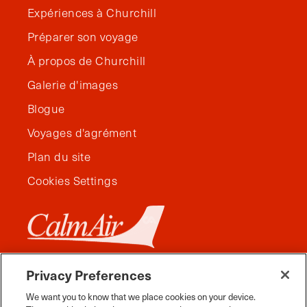
Expériences à Churchill
Préparer son voyage
À propos de Churchill
Galerie d'images
Blogue
Voyages d'agrément
Plan du site
Cookies Settings
Privacy Preferences
We want you to know that we place cookies on your device.