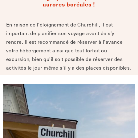
aurores boréales !
En raison de l'éloignement de Churchill, il est
important de planifier son voyage avant de s'y
rendre. Il est recommandé de réserver à l'avance
votre hébergement ainsi que tout forfait ou
excursion, bien qu'il soit possible de réserver des
activités le jour même s'il y a des places disponibles.