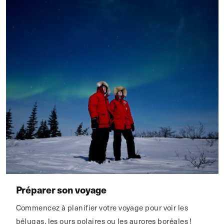
Préparer son voyage
Commencez à planifier votre voyage pour voir les
bélugas, les ours polaires ou les aurores boréales !