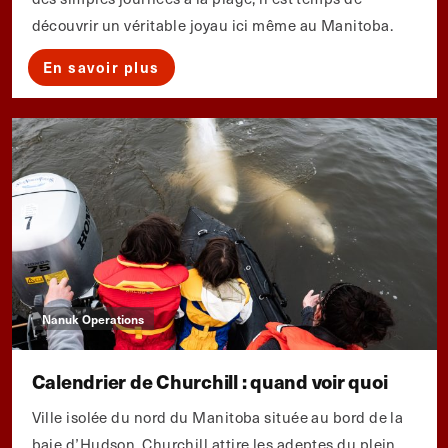
découvrir un véritable joyau ici même au Manitoba.
En savoir plus
Nanuk Operations
Calendrier de Churchill : quand voir quoi
Ville isolée du nord du Manitoba située au bord de la
baie d’Hudson, Churchill attire les adeptes du plein