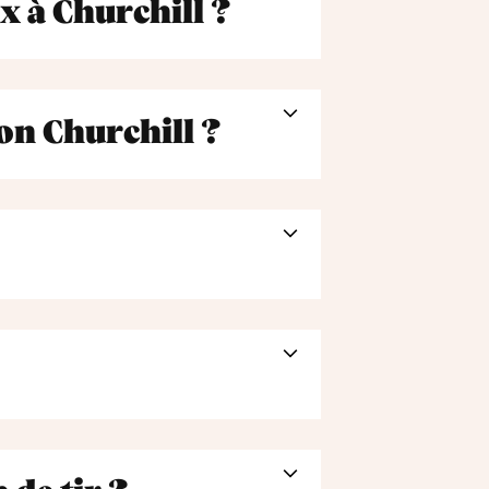
x à Churchill ?
on Churchill ?