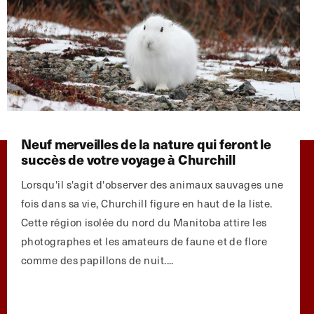
Neuf merveilles de la nature qui feront le
succès de votre voyage à Churchill
Lorsqu'il s'agit d'observer des animaux sauvages une
fois dans sa vie, Churchill figure en haut de la liste.
Cette région isolée du nord du Manitoba attire les
photographes et les amateurs de faune et de flore
comme des papillons de nuit....