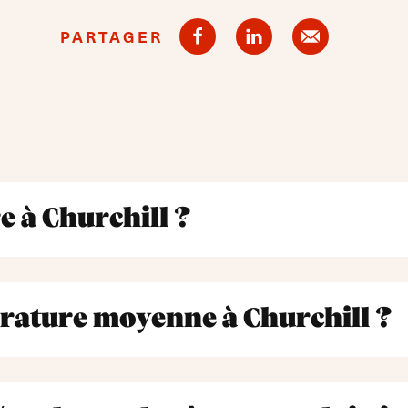
PARTAGER
 à Churchill ?
érature moyenne à Churchill ?