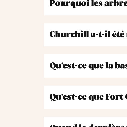
Pourquoi les arbre
Churchill a-t-il é
Qu'est-ce que la ba
Qu'est-ce que Fort 