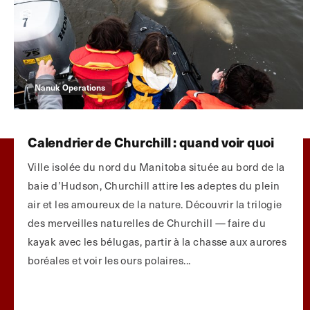
Nanuk Operations
Calendrier de Churchill : quand voir quoi
Ville isolée du nord du Manitoba située au bord de la
baie d’Hudson, Churchill attire les adeptes du plein
air et les amoureux de la nature. Découvrir la trilogie
des merveilles naturelles de Churchill — faire du
kayak avec les bélugas, partir à la chasse aux aurores
boréales et voir les ours polaires...