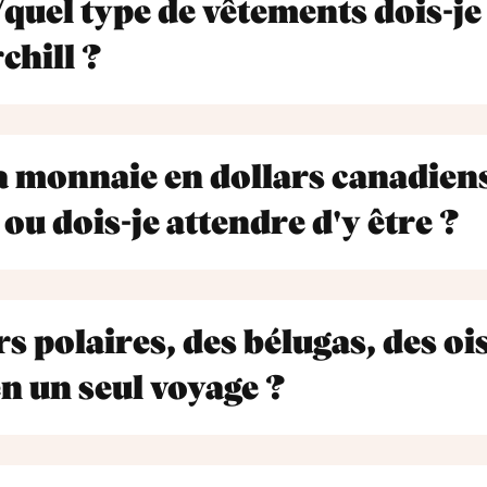
/quel type de vêtements dois-j
chill ?
a monnaie en dollars canadien
ou dois-je attendre d'y être ?
rs polaires, des bélugas, des oi
n un seul voyage ?