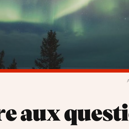
re aux quest