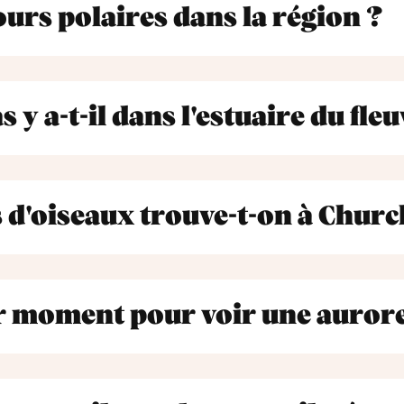
ours polaires dans la région ?
y a-t-il dans l'estuaire du fleu
d'oiseaux trouve-t-on à Church
ur moment pour voir une aurore