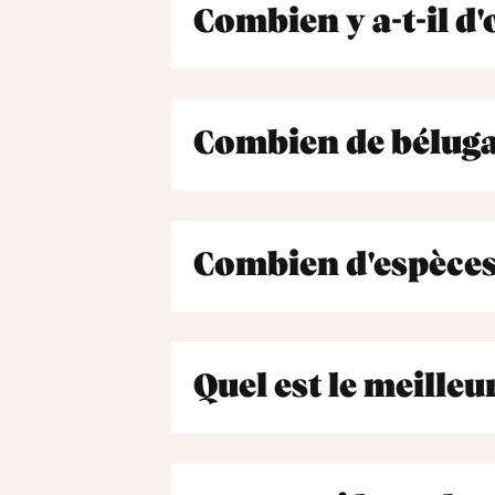
Combien y a-t-il d'
Combien de bélugas 
Combien d'espèces 
Quel est le meille