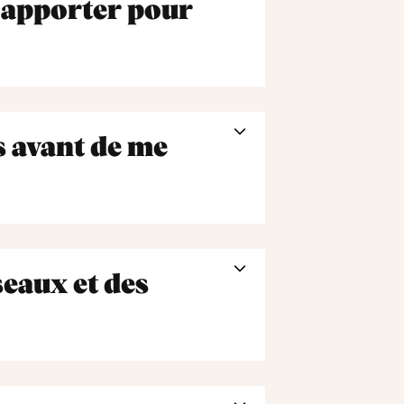
e apporter pour
s avant de me
seaux et des