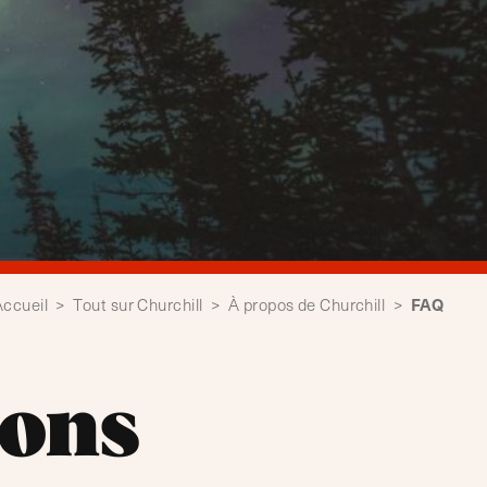
FAQ
Accueil
>
Tout sur Churchill
>
À propos de Churchill
>
ions