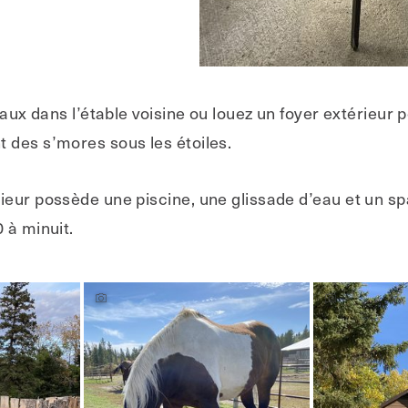
vaux dans l’étable voisine ou louez un foyer extérieur 
 des s’mores sous les étoiles.
eur possède une piscine, une glissade d’eau et un spa
 à minuit.