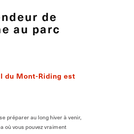
lendeur de
ne au parc
al du Mont-Riding est
se préparer au long hiver à venir,
ba où vous pouvez vraiment