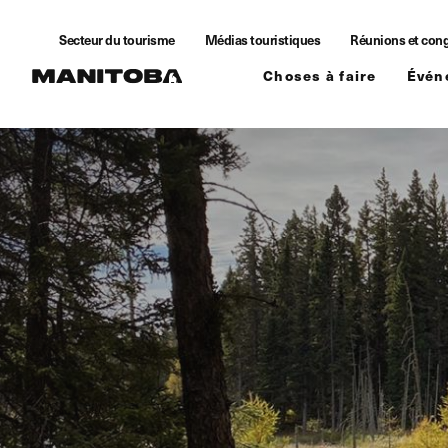
Skip to content
Secteur du tourisme
Médias touristiques
Réunions et con
Choses à faire
Évén