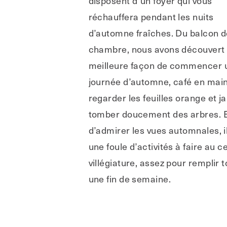
disposent d’un foyer qui vous
réchauffera pendant les nuits
d’automne fraîches. Du balcon d
chambre, nous avons découvert 
meilleure façon de commencer 
journée d’automne, café en main
regarder les feuilles orange et j
tomber doucement des arbres. E
d’admirer les vues automnales, il
une foule d’activités à faire au c
villégiature, assez pour remplir 
une fin de semaine.