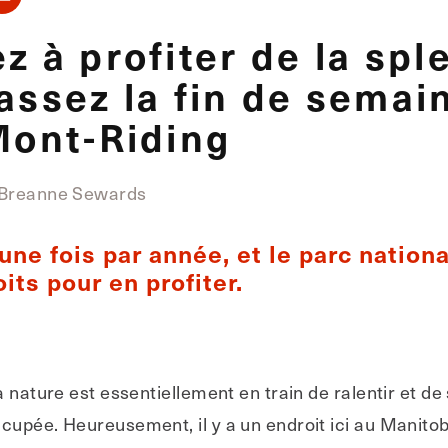
z à profiter de la sp
assez la fin de semai
Mont-Riding
Breanne Sewards
une fois par année, et le parc nation
its pour en profiter.
 nature est essentiellement en train de ralentir et de 
cupée. Heureusement, il y a un endroit ici au Manito