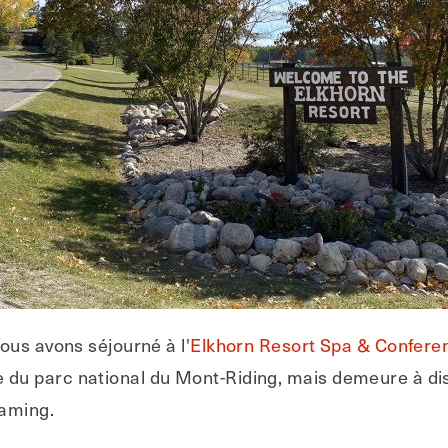
ous avons séjourné à l'
Elkhorn Resort Spa & Confere
isière du parc national du Mont-Riding, mais demeure à
gaming.