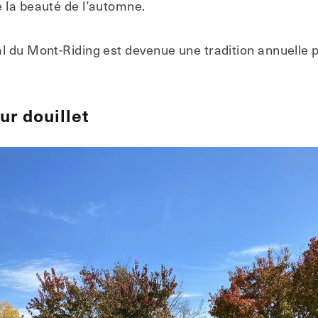
 la beauté de l’automne.
l du Mont-Riding est devenue une tradition annuelle po
r douillet