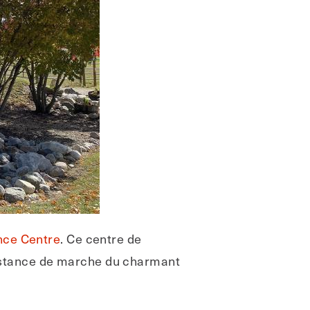
nce Centre
. Ce centre de
 distance de marche du charmant