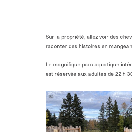
Sur la propriété, allez voir des che
raconter des histoires en mangeant
Le magnifique parc aquatique intéri
est réservée aux adultes de 22 h 30