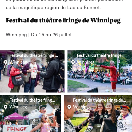
de la magnifique région du Lac du Bonnet.
Festival du théâtre fringe de Winnipeg
Winnipeg | Du 15 au 26 juillet
Festival du théâtre fringe de Winnipeg
Festival du théâtre fringe de 
Winnipeg
Winnipeg
Festival du théâtre fringe de Winnipeg
Festival du théâtre fringe de Wi
Winnipeg
Winnipeg