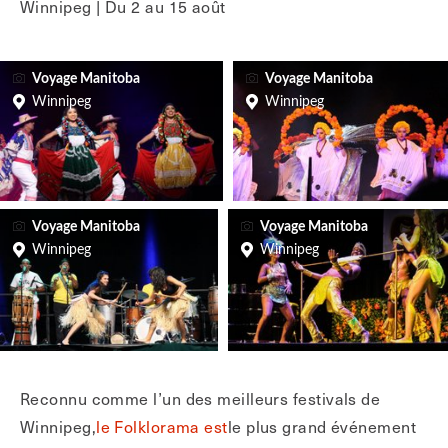
Winnipeg | Du 2 au 15 août
Voyage Manitoba
Voyage Manitoba
Winnipeg
Winnipeg
Voyage Manitoba
Voyage Manitoba
Winnipeg
Winnipeg
Reconnu comme l’un des meilleurs festivals de
Winnipeg,
le Folklorama est
le plus grand événement