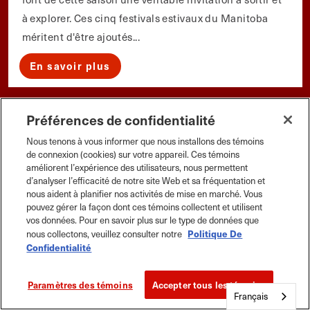
à explorer. Ces cinq festivals estivaux du Manitoba
méritent d'être ajoutés...
En savoir plus
Préférences de confidentialité
Nous tenons à vous informer que nous installons des témoins
de connexion (cookies) sur votre appareil. Ces témoins
améliorent l’expérience des utilisateurs, nous permettent
d’analyser l’efficacité de notre site Web et sa fréquentation et
nous aident à planifier nos activités de mise en marché. Vous
pouvez gérer la façon dont ces témoins collectent et utilisent
vos données. Pour en savoir plus sur le type de données que
Politique De
nous collectons, veuillez consulter notre
Confidentialité
Paramètres des témoins
Accepter tous les témoins
À propos de l'auteur
Français