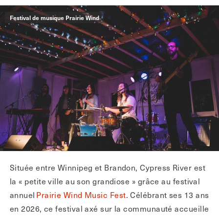
Festival de musique Prairie Wind
Située entre Winnipeg et Brandon, Cypress River est
la « petite ville au son grandiose » grâce au festival
annuel
Prairie Wind Music Fest
. Célébrant ses 13 ans
en 2026, ce festival axé sur la communauté accueille