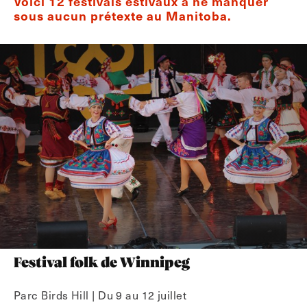
Voici 12 festivals estivaux à ne manquer
sous aucun prétexte au Manitoba.
Festival folk de Winnipeg
Parc Birds Hill | Du 9 au 12 juillet