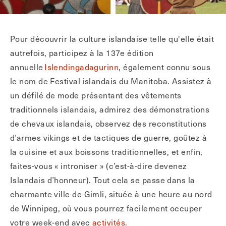
Pour découvrir la culture islandaise telle qu'elle était
autrefois, participez à la 137e édition
annuelle
Islendingadagurinn
, également connu sous
le nom de Festival islandais du Manitoba. Assistez à
un défilé de mode présentant des vêtements
traditionnels islandais, admirez des démonstrations
de chevaux islandais, observez des reconstitutions
d’armes vikings et de tactiques de guerre, goûtez à
la cuisine et aux boissons traditionnelles, et enfin,
faites-vous « introniser » (c’est-à-dire devenez
Islandais d’honneur). Tout cela se passe dans la
charmante ville de Gimli, située à une heure au nord
de Winnipeg, où vous pourrez facilement occuper
votre week-end avec
activités
.