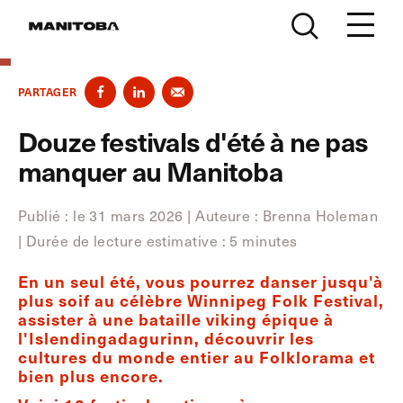
Skip to content
PARTAGER
Douze festivals d'été à ne pas
manquer au Manitoba
Publié : le 31 mars 2026
|
Auteure : Brenna Holeman
|
Durée de lecture estimative : 5 minutes
En un seul été, vous pourrez danser jusqu'à
plus soif au célèbre Winnipeg Folk Festival,
assister à une bataille viking épique à
l'Islendingadagurinn, découvrir les
cultures du monde entier au Folklorama et
bien plus encore.