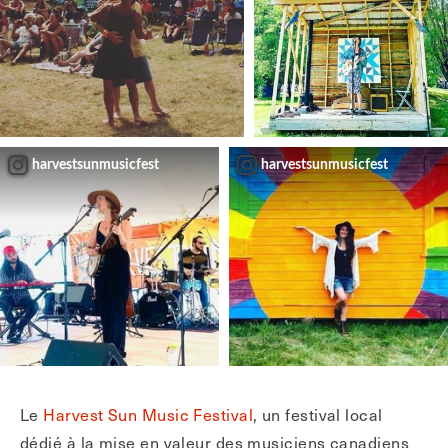
harvestsunmusicfest
harvestsunmusicfest
Le
Harvest Sun Music Festival
, un festival local
dédié à la mise en valeur des musiciens canadiens