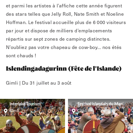
et parmi les artistes à l’affiche cette année figurent
des stars telles que Jelly Roll, Nate Smith et Noeline
Hoffman. Le festival accueille plus de 6 000 visiteurs
par jour et dispose de milliers d’emplacements
répartis sur sept zones de camping distinctes.
N’oubliez pas votre chapeau de cow-boy… nos étés
sont chauds !
Islendingadagurinn (Fête de l'Islande)
Gimli | Du 31 juillet au 3 août
Interlake Tourism
Festival islandais du Manitoba
Gimli
Gimli