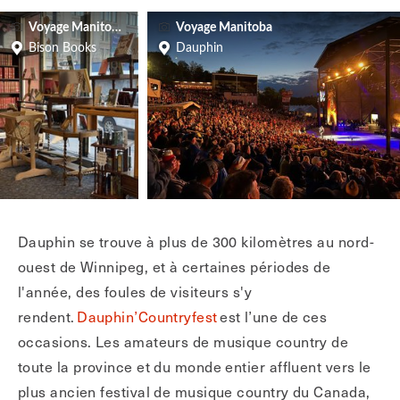
Voyage Manitoba
Voyage Manitoba
Bison Books
Dauphin
Dauphin se trouve à plus de 300 kilomètres au nord-
ouest de Winnipeg, et à certaines périodes de
l'année, des foules de visiteurs s'y
rendent.
Dauphin
’
Countryfest
est l’une de ces
occasions. Les amateurs de musique country de
toute la province et du monde entier affluent vers le
plus ancien festival de musique country du Canada,