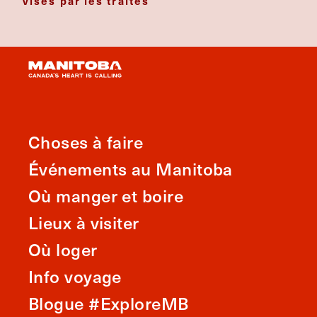
visés par les traités
Choses à faire
Événements au Manitoba
Où manger et boire
Lieux à visiter
Où loger
Info voyage
Blogue #ExploreMB