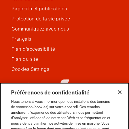
Rapports et publications
Protection de la vie privée
Communiquez avec nous
Français
Plan d'accessibilité
Plan du site
Cookies Settings
Préférences de confidentialité
Nous tenons à vous informer que nous installons des témoins
de connexion (cookies) sur votre appareil. Ces témoins
améliorent l’expérience des utilisateurs, nous permettent
d’analyser l’efficacité de notre site Web et sa fréquentation et
nous aident à planifier nos activités de mise en marché. Vous
pouvez gérer la façon dont ces témoins collectent et utilisent