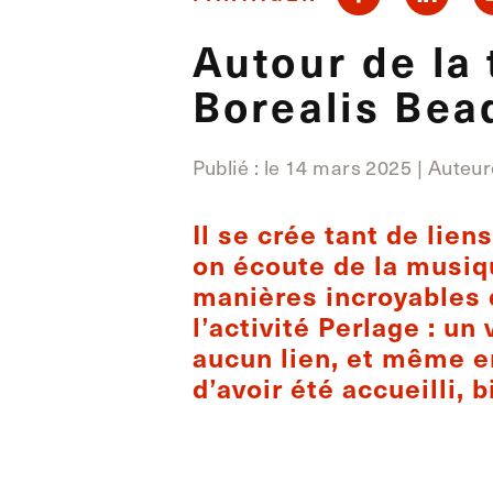
Autour de la
Borealis Bea
Publié : le 14 mars 2025 | Auteu
Il se crée tant de lien
on écoute de la musique
manières incroyables d
l’activité Perlage : un
aucun lien, et même en
d’avoir été accueilli, 