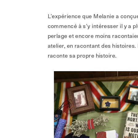
L’expérience que Melanie a conçue v
commencé à s’y intéresser il y a p
perlage et encore moins racontaien
atelier, en racontant des histoires.
raconte sa propre histoire.