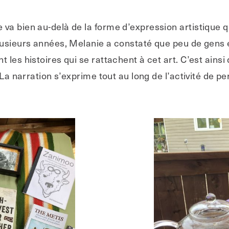
a bien au-delà de la forme d’expression artistique qu
lusieurs années, Melanie a constaté que peu de gens 
t les histoires qui se rattachent à cet art. C’est ai
 La narration s’exprime tout au long de l’activité de p