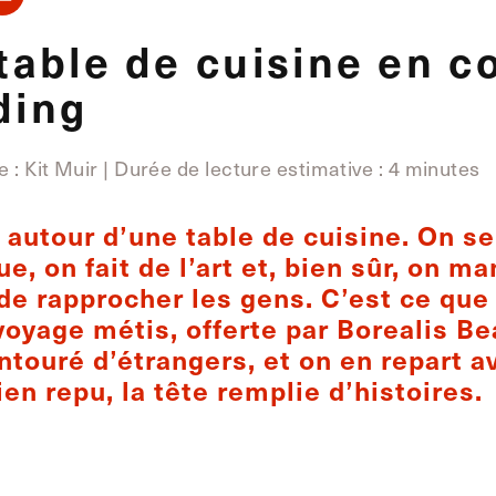
 table de cuisine en 
ding
re
:
Kit Muir | Durée de lecture estimative
:
4 minutes
s autour d’une table de cuisine. On s
, on fait de l’art et, bien sûr, on m
e rapprocher les gens. C’est ce que 
 voyage métis, offerte par Borealis Be
touré d’étrangers, et on en repart a
bien repu, la tête remplie d’histoires.