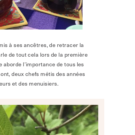
emis à ses ancêtres, de retracer la
rle de tout cela lors de la première
le aborde l’importance de tous les
umont, deux chefs métis des années
eurs et des menuisiers.