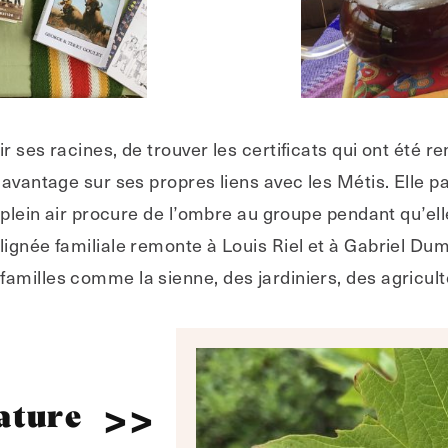
r ses racines, de trouver les certificats qui ont été r
davantage sur ses propres liens avec les Métis. Elle pa
n plein air procure de l’ombre au groupe pendant qu’el
lignée familiale remonte à Louis Riel et à Gabriel D
amilles comme la sienne, des jardiniers, des agricult
ature