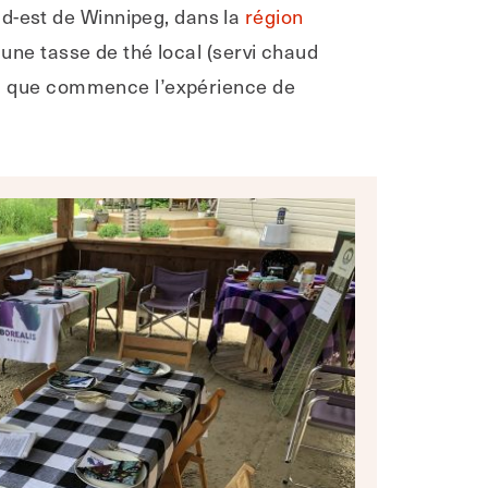
ud-est de Winnipeg, dans la
région
r une tasse de thé local (servi chaud
insi que commence l’expérience de