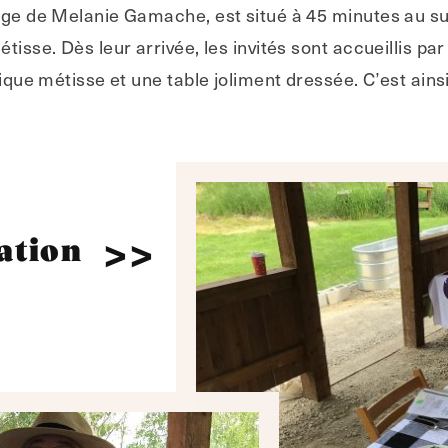
rlage de Melanie Gamache, est situé à 45 minutes au s
métisse. Dès leur arrivée, les invités sont accueillis pa
usique métisse et une table joliment dressée. C’est a
ation