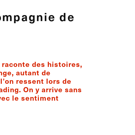
compagnie de
e raconte des histoires,
ange, autant de
l’on ressent lors de
ading. On y arrive sans
vec le sentiment